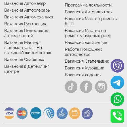
Вакансия Автомаляр
Программа лояльности
Вакансия Автослесарь
Вакансия Автоэлектрик
Вакансия Автомеханика
Вакансия Мастер ремонта
Вакансия Рихтовщик
КПП
Вакансия Подборщик
Вакансия Мастер по
автозапчастей
ремонту рулевых реек
Вакансия Мастер
Вакансия жестянщик
шиномонтажа - На
Работа Помощник
выездной шиномонтаж
автослесаря
Вакансия Сварщика
Вакансия Стапельщик
Вакансия в Детейлинг
Вакансия Кузовщик
центре
Вакансия ходовик