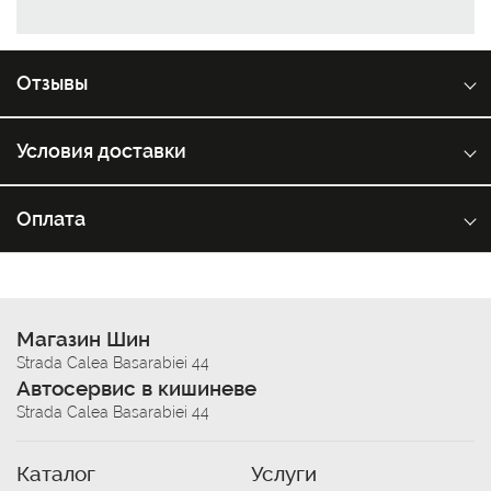
Отзывы
Условия доставки
Оплата
Магазин Шин
Strada Calea Basarabiei 44
Автосервис в кишиневе
Strada Calea Basarabiei 44
Каталог
Услуги