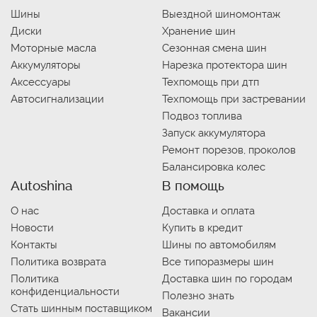
Шины
Выездной шиномонтаж
Диски
Хранение шин
Моторные масла
Сезонная смена шин
Аккумуляторы
Нарезка протектора шин
Аксессуары
Техпомощь при дтп
Автосигнализации
Техпомощь при застревании
Подвоз топлива
Запуск аккумулятора
Ремонт порезов, проколов
Балансировка колес
Autoshina
В помощь
О нас
Доставка и оплата
Новости
Купить в кредит
Контакты
Шины по автомобилям
Политика возврата
Все типоразмеры шин
Политика
Доставка шин по городам
конфиденциальности
Полезно знать
Стать шинным поставщиком
Вакансии