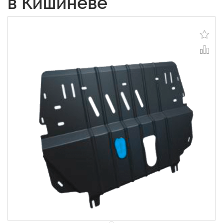
в Кишиневе