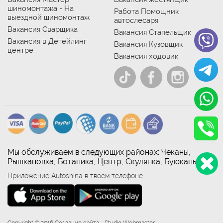
шиномонтажа - На
Работа Помощник
выездной шиномонтаж
автослесаря
Вакансия Сварщика
Вакансия Стапельщик
Вакансия в Детейлинг
Вакансия Кузовщик
центре
Вакансия ходовик
Мы обслуживаем в следующих районах: Чеканы,
Рышкановка, Ботаника, Центр, Скулянка, Буюканы
Приложение Autoshina в твоем телефоне
Copyright © 2016 Создание сайта - Studio Webmaster