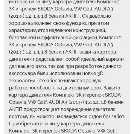
интерес на защиту картера двигателя Комплект
ЗК и крепеж SKODA Octavia, VW Golf, AUDI A3
(2013-) 1.2, 1.4, 1.8 бензин АКПП . Он довольно
хорошо выполняет свою функцию, при этом
характеризуется надежной конструкцией,
безопасной и эффективной фиксацией. Комплект
ЗК и крепеж SKODA Octavia, VW Golf, AUDI A3
(2013-) 1.2, 1.4, 1.8 бензин АКПП защита картера
двигателя представляет собой идеальный вариант
для вашего авто, так как при разработке данного
аксессуара были использованы новые 3D
технологии, что обеспечивают хорошую
работоспособность на длительный срок. Защита
картера двигателя Комплект ЗК и крепеж SKODA
Octavia, VW Golf, AUDI A3 (2013-) 1.2, 1.4, 1.8 бензин
АКПП предотвращает повреждение двигателя,
поэтому вы можете наслаждаться ездой без забот.
Приобретайте защиту картера двигателя
Комплект ЗК и крепеж SKODA Octavia, VW Golf,