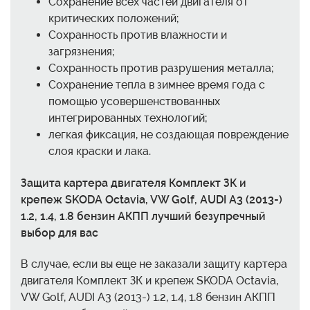
Сохранение всех частей двигателя от
критических положений;
Сохранность против влажности и
загрязнения;
Сохранность против разрушения металла;
Сохранение тепла в зимнее время года с
помощью усовершенствованных
интегрированных технологий;
легкая фиксация, не создающая повреждение
слоя краски и лака.
Защита картера двигателя Комплект ЗК и
крепеж SKODA Octavia, VW Golf, AUDI A3 (2013-)
1.2, 1.4, 1.8 бензин АКПП лучший безупречный
выбор для вас
В случае, если вы еще не заказали защиту картера
двигателя Комплект ЗК и крепеж SKODA Octavia,
VW Golf, AUDI A3 (2013-) 1.2, 1.4, 1.8 бензин АКПП