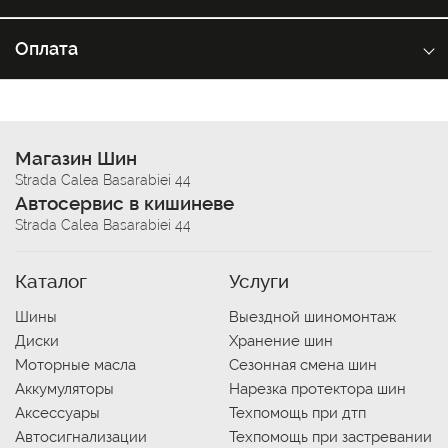
Оплата
Магазин Шин
Strada Calea Basarabiei 44
Автосервис в кишиневе
Strada Calea Basarabiei 44
Каталог
Услуги
Шины
Выездной шиномонтаж
Диски
Хранение шин
Моторные масла
Сезонная смена шин
Аккумуляторы
Нарезка протектора шин
Аксессуары
Техпомощь при дтп
Автосигнализации
Техпомощь при застревании