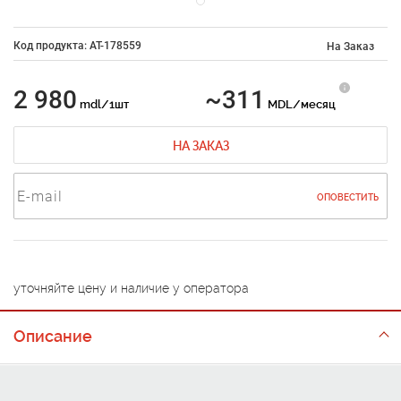
Код продукта: AT-178559
На Заказ
2 980
~311
mdl/1шт
MDL/месяц
НА ЗАКАЗ
ОПОВЕСТИТЬ
уточняйте цену и наличие у оператора
Описание