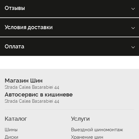
Отзывы
Условия доставки
Оплата
Магазин Шин
Strada Calea Basarabiei 44
Автосервис в кишиневе
Strada Calea Basarabiei 44
Каталог
Услуги
Шины
Выездной шиномонтаж
Диски
Хранение шин