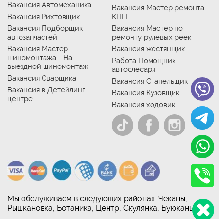
Вакансия Автомеханика
Вакансия Мастер ремонта
Вакансия Рихтовщик
КПП
Вакансия Подборщик
Вакансия Мастер по
автозапчастей
ремонту рулевых реек
Вакансия Мастер
Вакансия жестянщик
шиномонтажа - На
Работа Помощник
выездной шиномонтаж
автослесаря
Вакансия Сварщика
Вакансия Стапельщик
Вакансия в Детейлинг
Вакансия Кузовщик
центре
Вакансия ходовик
Мы обслуживаем в следующих районах: Чеканы,
Рышкановка, Ботаника, Центр, Скулянка, Буюканы