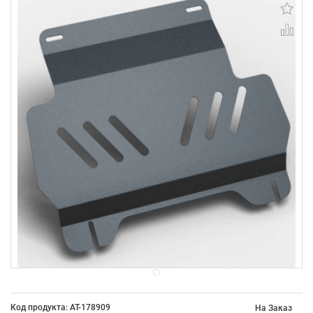
Код продукта: AT-178909
На Заказ