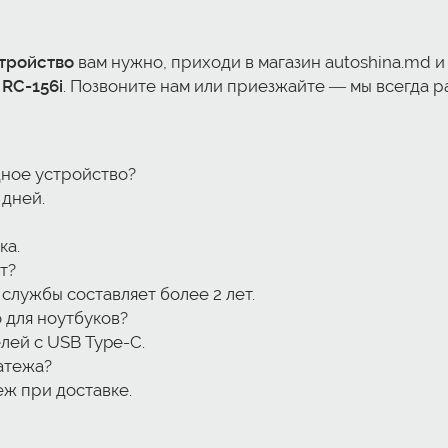
тройство
вам нужно, приходи в магазин autoshina.md и
 RC-156i
. Позвоните нам или приезжайте — мы всегда р
дное устройство?
 дней.
ка.
т?
службы составляет более 2 лет.
 для ноутбуков?
лей с USB Type-C.
атежа?
ж при доставке.