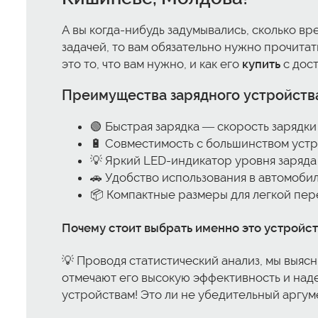
А вы когда-нибудь задумывались, сколько вр
задачей, то вам обязательно нужно прочитат
это то, что вам нужно, и как его
купить
с дост
Преимущества
зарядного устройства
🟢 Быстрая зарядка — скорость зарядки
🔋 Совместимость с большинством уст
💡 Яркий LED-индикатор уровня заряда
🚗 Удобство использования в автомоби
📦 Компактные размеры для легкой пе
Почему стоит выбрать именно это устройст
💡 Проводя статистический анализ, мы выясн
отмечают его высокую эффективность и наде
устройствам! Это ли не убедительный аргум