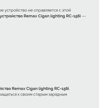
ое устройство не справляется с этой
устройство Remax Cigan lighting RC-156i
—
ство Remax Cigan lighting RC-156i
,
ращаться к своим старым зарядным