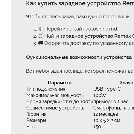
Как
купить зарядное устройство Rema
Чтобы сделать заказ, вам нужно всего лишь:
📱 Перейти на сайт autoshina.md.
🛒 Найти
зарядное устройство Remax Ci
🚚 Оформить доставку по указанному а
Функциональные возможности устройства
Вот небольшая таблица, которая поможет ва
Параметр
Значе
Тип подключения
USB Type-C
Максимальная мощность
100W
Время зарядки (от 0 до 100%)
примерно 1 час
Совместимые устройства
Смартфоны, план
Гарантия
12 месяцев
Размеры
10 x 5 x 2 см
Вес
150 г