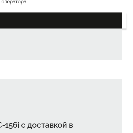
у оператора
-156i с доставкой в