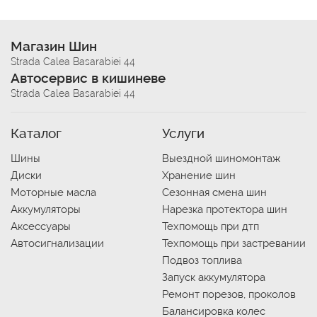
Магазин Шин
Strada Calea Basarabiei 44
Автосервис в кишиневе
Strada Calea Basarabiei 44
Каталог
Услуги
Шины
Выездной шиномонтаж
Диски
Хранение шин
Моторные масла
Сезонная смена шин
Аккумуляторы
Нарезка протектора шин
Аксессуары
Техпомощь при дтп
Автосигнализации
Техпомощь при застревании
Подвоз топлива
Запуск аккумулятора
Ремонт порезов, проколов
Балансировка колес