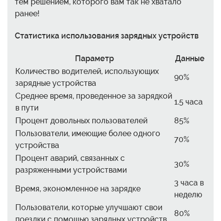
тем решением, которого вам так не хватало
ранее!
Статистика использования зарядных устройств
Параметр
Данные
Количество водителей, использующих
90%
зарядные устройства
Среднее время, проведенное за зарядкой
1.5 часа
в пути
Процент довольных пользователей
85%
Пользователи, имеющие более одного
70%
устройства
Процент аварий, связанных с
30%
разряженными устройствами
3 часа в
Время, экономленное на зарядке
неделю
Пользователи, которые улучшают свои
80%
поездки с помощью зарядных устройств