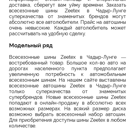
доставка, сберегут вам уйму времени. Заказать
всесезонные шины Zeetex в Чадыр-Лунге
суперкачества от знаменитых брендов могут
абсолютно все автолюбители. Прайс на автошины
очень невысокие. Каждый автолюбитель может
рассчитывать на удобную сделку.
Модельный ряд
Всесезонные шины Zeetex в Чадыр-Лунге —
востребованный товар. Большое кол-во авто на
дорогах населенного пункта предполагает
увеличенную потребность к автомобильным
всесезонным шинам. На нашем сайте выставлены
всесезонные автошины Zeetex в Чадыр-Лунге
только суперкачества от знаменитых
супербрендов. Новые всесезонные шины Zeetex
попадают в онлайн-продажу в абсолютно всех
возможных размерах. На всякий размер диска
возможно выбрать всесезонный набор автошин.
Для приобретения доступны шины Zeetex в любом
количестве.