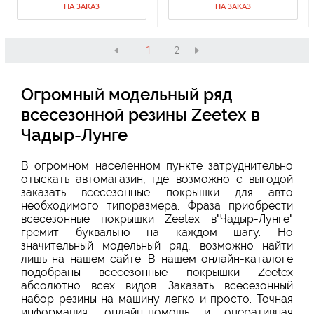
НА ЗАКАЗ
НА ЗАКАЗ
1
2
Огромный модельный ряд
всесезонной резины Zeetex в
Чадыр-Лунге
В огромном населенном пункте затруднительно
отыскать автомагазин, где возможно с выгодой
заказать всесезонные покрышки для авто
необходимого типоразмера. Фраза приобрести
всесезонные покрышки Zeetex в"Чадыр-Лунге"
гремит буквально на каждом шагу. Но
значительный модельный ряд, возможно найти
лишь на нашем сайте. В нашем онлайн-каталоге
подобраны всесезонные покрышки Zeetex
абсолютно всех видов. Заказать всесезонный
набор резины на машину легко и просто. Точная
информация, онлайн-помощь и оперативная