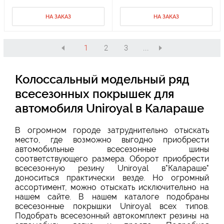
НА ЗАКАЗ
НА ЗАКАЗ
1
2
3
...
Колоссальный модельный ряд
всесезонных покрышек для
автомобиля Uniroyal в Калараше
В огромном городе затруднительно отыскать
место, где возможно выгодно приобрести
автомобильные всесезонные шины
соответствующего размера. Оборот приобрести
всесезонную резину Uniroyal в"Калараше"
доноситься практически везде. Но огромный
ассортимент, можно отыскать исключительно на
нашем сайте. В нашем каталоге подобраны
всесезонные покрышки Uniroyal всех типов.
Подобрать всесезонный автокомплект резины на