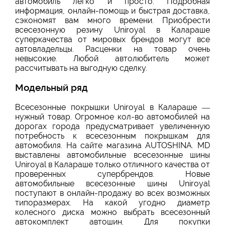
автомобиль легко и просто. Подробная
информация, онлайн-помощь и быстрая доставка,
сэкономят вам много времени. Приобрести
всесезонную резину Uniroyal в Калараше
суперкачества от мировых брендов могут все
автовладельцы. Расценки на товар очень
невысокие. Любой автолюбитель может
рассчитывать на выгодную сделку.
Модельный ряд
Всесезонные покрышки Uniroyal в Калараше —
нужный товар. Огромное кол-во автомобилей на
дорогах города предусматривает увеличенную
потребность к всесезонным покрышкам для
автомобиля. На сайте магазина AUTOSHINA. MD
выставлены автомобильные всесезонные шины
Uniroyal в Калараше только отличного качества от
проверенных супербрендов. Новые
автомобильные всесезонные шины Uniroyal
поступают в онлайн-продажу во всех возможных
типоразмерах. На какой угодно диаметр
колесного диска можно выбрать всесезонный
автокомплект автошин. Для покупки