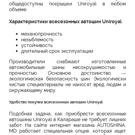
общедоступны покрышки Uniroyal в любом
объеме.
Характеристики всесезонных автошин Uniroyal
механопрочность
незыблемость
устойчивость
длительный срок эксплуатации
Производители снабжают изготовленные
автомобильные шины несокрушимостью и
прочностью. Основное достоинство —
экологическая безопасность шин. Экологически
чистые спецматериалы не наносят вред людям и
окружающему миру.
Удобство покупки всесезонных автошин Uniroyal
Подобная задача, как приобрести всесезонные
автошины Uniroyal в Калараше не требует лишних
забот. На сайте интернет магазина AUTOSHINA.
MD работает специальная опция, которая ищет