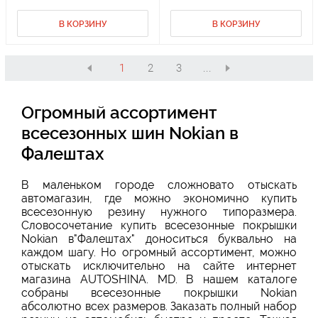
В КОРЗИНУ
В КОРЗИНУ
1
2
3
...
Огромный ассортимент
всесезонных шин Nokian в
Фалештах
В маленьком городе сложновато отыскать
автомагазин, где можно экономично купить
всесезонную резину нужного типоразмера.
Словосочетание купить всесезонные покрышки
Nokian в"Фалештах" доноситься буквально на
каждом шагу. Но огромный ассортимент, можно
отыскать исключительно на сайте интернет
магазина AUTOSHINA. MD. В нашем каталоге
собраны всесезонные покрышки Nokian
абсолютно всех размеров. Заказать полный набор