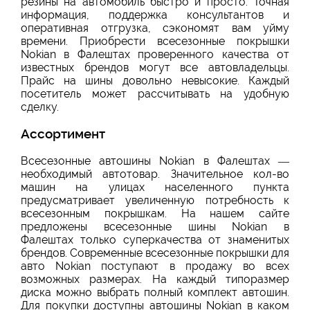
резины на автомобиль быстро и просто. Точная
информация, поддержка консультантов и
оперативная отгрузка, сэкономят вам уйму
времени. Приобрести всесезонные покрышки
Nokian в Фалештах проверенного качества от
известных брендов могут все автовладельцы.
Прайс на шины довольно невысокие. Каждый
посетитель может рассчитывать на удобную
сделку.
Ассортимент
Всесезонные автошины Nokian в Фалештах —
необходимый автотовар. Значительное кол-во
машин на улицах населенного пункта
предусматривает увеличенную потребность к
всесезонным покрышкам. На нашем сайте
предложены всесезонные шины Nokian в
Фалештах только суперкачества от знаменитых
брендов. Современные всесезонные покрышки для
авто Nokian поступают в продажу во всех
возможных размерах. На каждый типоразмер
диска можно выбрать полный комплект автошин.
Для покупки доступны автошины Nokian в каком