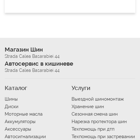
Магазин Шин
Strada Calea Basarabiei 44
Автосервис в кишиневе
Strada Calea Basarabiei 44
Каталог
Услуги
Шины
Выездной шиномонтаж
Диски
Хранение шин
Моторные масла
Сезонная смена шин
Аккумуляторы
Нарезка протектора шин
Аксессуары
Техпомощь при дтп
Автосигнализации
Техпомощь при застревании