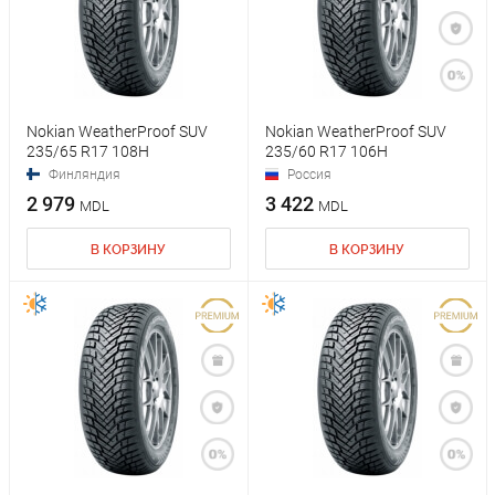
Nokian WeatherProof SUV
Nokian WeatherProof SUV
235/65 R17 108H
235/60 R17 106H
Финляндия
Россия
2 979
3 422
MDL
MDL
В КОРЗИНУ
В КОРЗИНУ