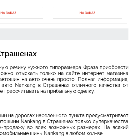
НА ЗАКАЗ
НА ЗАКАЗ
Страшенах
нную резину нужного типоразмера. Фраза приобрести
можно отыскать только на сайте интернет магазина
автошин на авто очень просто. Полная информация,
 авто Nankang в Страшенах отличного качества от
ет рассчитывать на прибыльную сделку.
шин на дорогах населенного пункта предусматривает
втошины Nankang в Страшенах только суперкачества
-продажу во всех возможных размерах. На всякий
томобильные шины Nankang в любом кол-ве.