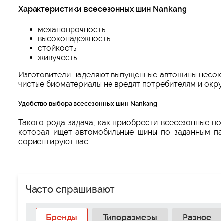
Характеристики всесезонных шин Nankang
механопрочность
высоконадежность
стойкость
живучесть
Изготовители наделяют выпущенные автошины несок
чистые биоматериалы не вредят потребителям и окр
Удобство выбора всесезонных шин Nankang
Такого рода задача, как приобрести всесезонные п
которая ищет автомобильные шины по заданным па
сориентируют вас.
Часто спрашивают
Бренды
Типоразмеры
Разное