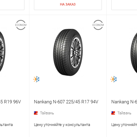
НА ЗАКАЗ
5 R19 96V
Nankang N-607 225/45 R17 94V
Nankang N-6
Тайвань
Тайвань
льтанта
Цену уточняйте у консультанта
Цену уточняйт