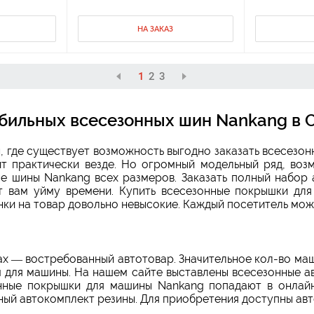
НА ЗАКАЗ
1
2
3
бильных всесезонных шин Nankang в 
, где существует возможность выгодно заказать всесезо
т практически везде. Но огромный модельный ряд, воз
 шины Nankang всех размеров. Заказать полный набор 
т вам уйму времени. Купить всесезонные покрышки для
нки на товар довольно невысокие. Каждый посетитель мож
х — востребованный автотовар. Значительное кол-во ма
 для машины. На нашем сайте выставлены всесезонные а
онные покрышки для машины Nankang попадают в онлайн
ный автокомплект резины. Для приобретения доступны ав