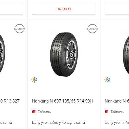
НА ЗАКАЗ
0 R13 82T
Nankang N-607 185/65 R14 90H
Nankang N-6
Тайвань
Тайвань
льтанта
Цену уточняйте у консультанта
Цену уточняйт