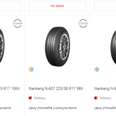
НА ЗАКАЗ
65 R17 106V
Nankang N-607 225/50 R17 98V
Nankang N-6
Тайвань
Тайвань
льтанта
Цену уточняйте у консультанта
Цену уточняйт