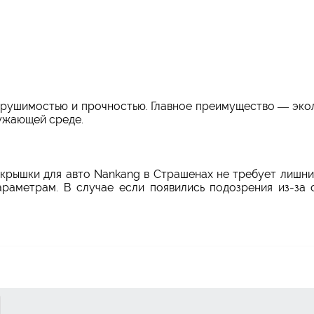
рушимостью и прочностью. Главное преимущество — эколо
ужающей среде.
окрышки для авто Nankang в Страшенах не требует лишни
раметрам. В случае если появились подозрения из-за о