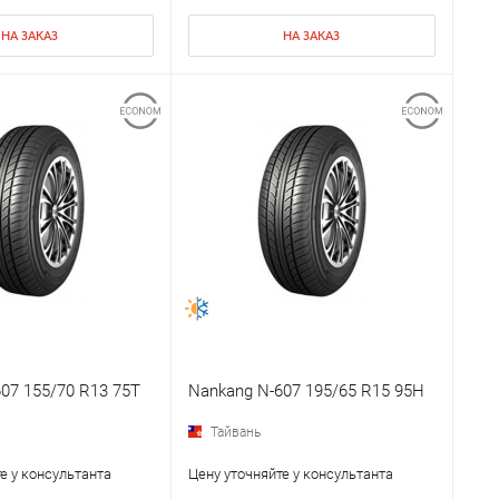
НА ЗАКАЗ
НА ЗАКАЗ
07 155/70 R13 75T
Nankang N-607 195/65 R15 95H
Тайвань
е у консультанта
Цену уточняйте у консультанта