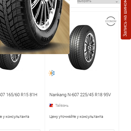
Запись на шиномонтаж
07 165/60 R15 81H
Nankang N-607 225/45 R18 95V
Тайвань
е у консультанта
Цену уточняйте у консультанта