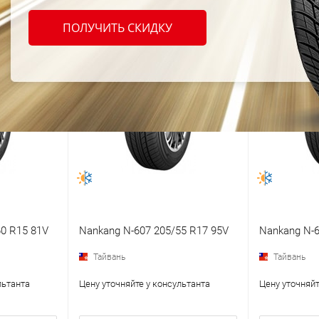
ПОЛУЧИТЬ СКИДКУ
0 R15 81V
Nankang N-607 205/55 R17 95V
Nankang N-6
Тайвань
Тайвань
льтанта
Цену уточняйте у консультанта
Цену уточняйт