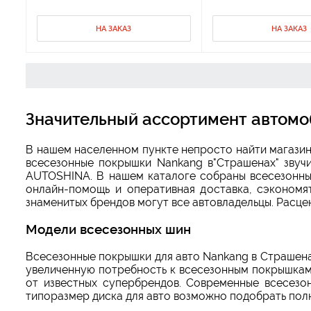
НА ЗАКАЗ
НА ЗАКАЗ
Значительный ассортимент автомо
В нашем населенном пункте непросто найти магазин
всесезонные покрышки Nankang в"Страшенах" звучи
AUTOSHINA. В нашем каталоге собраны всесезонные
онлайн-помощь и оперативная доставка, сэкономя
знаменитых брендов могут все автовладельцы. Расце
Модели всесезонных шин
Всесезонные покрышки для авто Nankang в Страшена
увеличенную потребность к всесезонным покрышкам
от известных супербрендов. Современные всесез
типоразмер диска для авто возможно подобрать пол