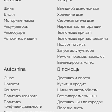
Шины
Выездной шиномонтаж
Диски
Хранение шин
Моторные масла
Сезонная смена шин
Аккумуляторы
Нарезка протектора шин
Аксессуары
Техпомощь при дтп
Автосигнализации
Техпомощь при застревании
Подвоз топлива
Запуск аккумулятора
Ремонт порезов, проколов
Балансировка колес
Autoshina
В помощь
О нас
Доставка и оплата
Новости
Купить в кредит
Контакты
Шины по автомобилям
Политика возврата
Все типоразмеры шин
Политика
Доставка шин по городам
конфиденциальности
Полезно знать