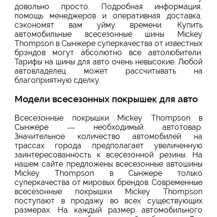
довольно просто. Подробная информация,
помощь менеджеров и оперативная доставка,
сэкономят вам уйму времени. Купить
автомобильные всесезонные шины Mickey
Thompson в Сынжере суперкачества от известных
брэндов могут абсолютно все автолюбители.
Тарифы на шины для авто очень невысокие. Любой
автовладелец может рассчитывать на
благоприятную сделку.
Модели всесезонных покрышек для авто
Всесезонные покрышки Mickey Thompson в
Сынжере — необходимый автотовар.
Значительное количество автомобилей на
трассах города предполагает увеличенную
заинтересованность к всесезонной резины. На
нашем сайте предложены всесезонные автошины
Mickey Thompson в Сынжере только
суперкачества от мировых брендов. Современные
всесезонные покрышки Mickey Thompson
поступают в продажу во всех существующих
размерах. На каждый размер автомобильного