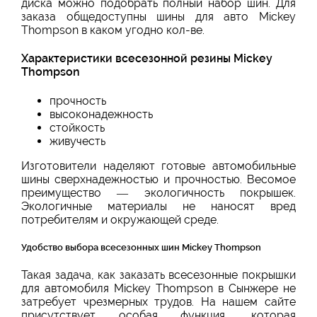
диска можно подобрать полный набор шин. Для
заказа общедоступны шины для авто Mickey
Thompson в каком угодно кол-ве.
Характеристики всесезонной резины Mickey
Thompson
прочность
высоконадежность
стойкость
живучесть
Изготовители наделяют готовые автомобильные
шины сверхнадежностью и прочностью. Весомое
преимущество — экологичность покрышек.
Экологичные материалы не наносят вред
потребителям и окружающей среде.
Удобство выбора всесезонных шин Mickey Thompson
Такая задача, как заказать всесезонные покрышки
для автомобиля Mickey Thompson в Сынжере не
затребует чрезмерных трудов. На нашем сайте
присутствует особая функция, которая