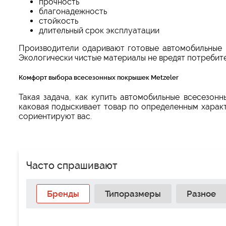
прочность
благонадежность
стойкость
длительный срок эксплуатации
Производители одаривают готовые автомобильные 
Экологически чистые материалы не вредят потребит
Комфорт выбора всесезонных покрышек Metzeler
Такая задача, как купить автомобильные всесезон
каковая подыскивает товар по определенным характ
сориентируют вас.
Часто спрашивают
Бренды
Типоразмеры
Разное