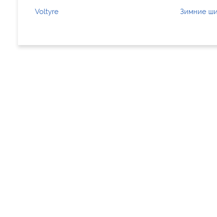
Voltyre
Зимние ши