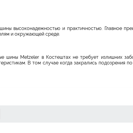
шины высоконадежностью и практичностью. Главное пре
елям и окружающей среде.
ные шины Metzeler в Костештах не требует излишних заб
еристикам. В том случае когда закрались подозрения п