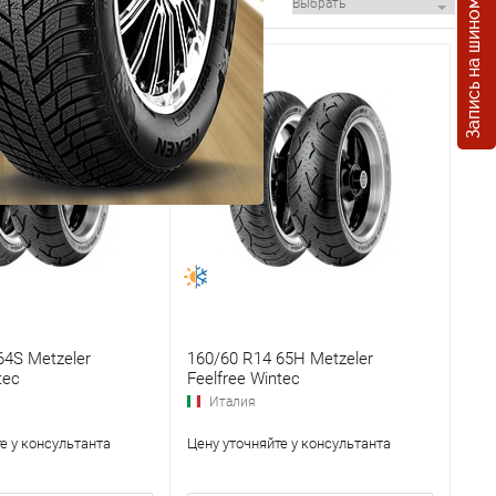
Запись на шиномонтаж
64S Metzeler
160/60 R14 65H Metzeler
tec
Feelfree Wintec
Италия
е у консультанта
Цену уточняйте у консультанта