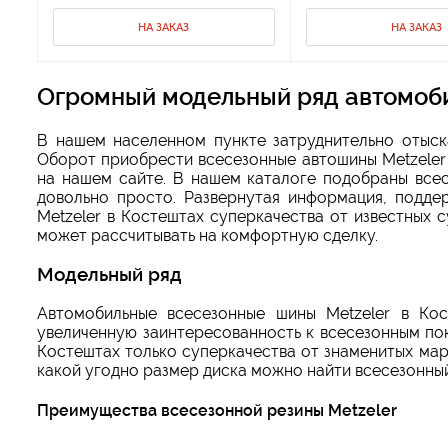
НА ЗАКАЗ
НА ЗАКАЗ
Огромный модельный ряд автомоби
В нашем населенном пункте затруднительно отыск
Оборот приобрести всесезонные автошины Metzeler 
на нашем сайте. В нашем каталоге подобраны всес
довольно просто. Развернутая информация, подде
Metzeler в Костештах суперкачества от известных
может рассчитывать на комфортную сделку.
Модельный ряд
Автомобильные всесезонные шины Metzeler в Кос
увеличенную заинтересованность к всесезонным по
Костештах только суперкачества от знаменитых мар
какой угодно размер диска можно найти всесезонный
Преимущества всесезонной резины Metzeler