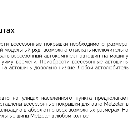
штах
ести всесезонные покрышки необходимого размера.
ый модельный ряд, возможно отыскать исключительно
азать всесезонный автокомплект автошин на машину
м уйму времени. Приобрести всесезонные автошины
 на автошины довольно низкие. Любой автолюбитель
авто на улицах населенного пункта предполагает
тавлены всесезонные покрышки для авто Metzeler в
еализацию в абсолютно всех возможных размерах. На
льные шины Metzeler в любом кол-ве.