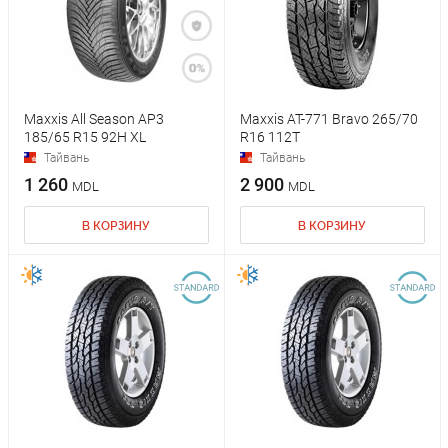
Maxxis All Season AP3
Maxxis AT-771 Bravo 265/70
185/65 R15 92H XL
R16 112T
Тайвань
Тайвань
1 260
2 900
MDL
MDL
В КОРЗИНУ
В КОРЗИНУ