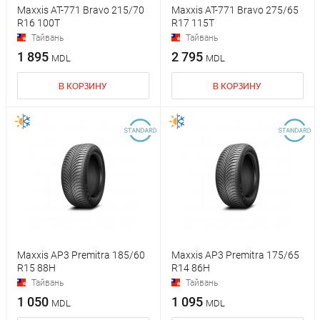
Maxxis AT-771 Bravo 215/70
Maxxis AT-771 Bravo 275/65
R16 100T
R17 115T
Тайвань
Тайвань
1 895
2 795
MDL
MDL
В КОРЗИНУ
В КОРЗИНУ
Maxxis AP3 Premitra 185/60
Maxxis AP3 Premitra 175/65
R15 88H
R14 86H
Тайвань
Тайвань
1 050
1 095
MDL
MDL