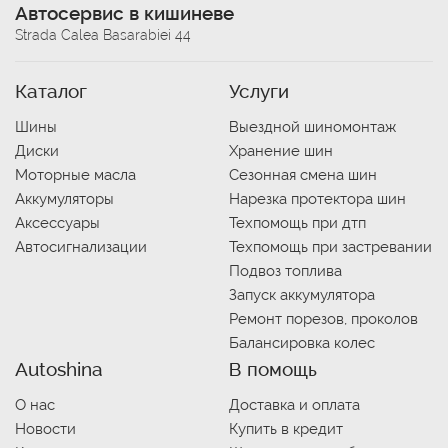
Автосервис в кишиневе
Strada Calea Basarabiei 44
Каталог
Услуги
Шины
Выездной шиномонтаж
Диски
Хранение шин
Моторные масла
Сезонная смена шин
Аккумуляторы
Нарезка протектора шин
Аксессуары
Техпомощь при дтп
Автосигнализации
Техпомощь при застревании
Подвоз топлива
Запуск аккумулятора
Ремонт порезов, проколов
Балансировка колес
Autoshina
В помощь
О нас
Доставка и оплата
Новости
Купить в кредит