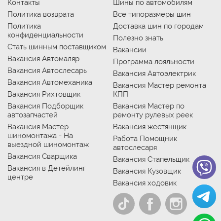
Контакты
Шины по автомобилям
Политика возврата
Все типоразмеры шин
Политика
Доставка шин по городам
конфиденциальности
Полезно знать
Стать шинным поставщиком
Вакансии
Вакансия Автомаляр
Программа лояльности
Вакансия Автослесарь
Вакансия Автоэлектрик
Вакансия Автомеханика
Вакансия Мастер ремонта
Вакансия Рихтовщик
КПП
Вакансия Подборщик
Вакансия Мастер по
автозапчастей
ремонту рулевых реек
Вакансия Мастер
Вакансия жестянщик
шиномонтажа - На
Работа Помощник
выездной шиномонтаж
автослесаря
Вакансия Сварщика
Вакансия Стапельщик
Вакансия в Детейлинг
Вакансия Кузовщик
центре
Вакансия ходовик