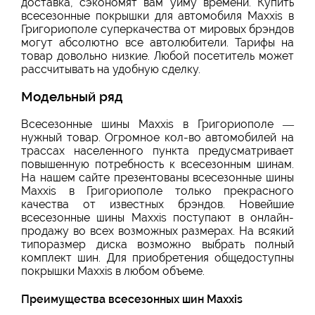
доставка, сэкономят вам уйму времени. Купить
всесезонные покрышки для автомобиля Maxxis в
Григориополе суперкачества от мировых брэндов
могут абсолютно все автолюбители. Тарифы на
товар довольно низкие. Любой посетитель может
рассчитывать на удобную сделку.
Модельный ряд
Всесезонные шины Maxxis в Григориополе —
нужный товар. Огромное кол-во автомобилей на
трассах населенного пункта предусматривает
повышенную потребность к всесезонным шинам.
На нашем сайте презентованы всесезонные шины
Maxxis в Григориополе только прекрасного
качества от известных брэндов. Новейшие
всесезонные шины Maxxis поступают в онлайн-
продажу во всех возможных размерах. На всякий
типоразмер диска возможно выбрать полный
комплект шин. Для приобретения общедоступны
покрышки Maxxis в любом объеме.
Преимущества всесезонных шин Maxxis