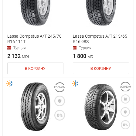
Lassa Competus A/T 245/70
Lassa Competus A/T 215/65
R16 111T
R16 98S
Турция
Турция
2 132
1 800
MDL
MDL
В КОРЗИНУ
В КОРЗИНУ