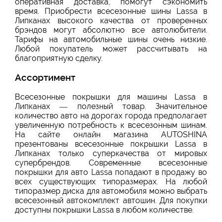
оперативная доставка, помогут сэкономить
время. Приобрести всесезонные шины Lassa в
Липканах высокого качества от проверенных
брэндов могут абсолютно все автолюбители.
Тарифы на автомобильные шины очень низкие.
Любой покупатель может рассчитывать на
благоприятную сделку.
Ассортимент
Всесезонные покрышки для машины Lassa в
Липканах — полезный товар. Значительное
количество авто на дорогах города предполагает
увеличенную потребность к всесезонным шинам.
На сайте онлайн магазина AUTOSHINA
презентованы всесезонные покрышки Lassa в
Липканах только суперкачества от мировых
супербрендов. Современные всесезонные
покрышки для авто Lassa попадают в продажу во
всех существующих типоразмерах. На любой
типоразмер диска для автомобиля можно выбрать
всесезонный автокомплект автошин. Для покупки
доступны покрышки Lassa в любом количестве.