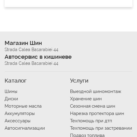
Магазин Шин
Strada Calea Basarabiei 44
Автосервис в кишиневе
Strada Calea Basarabiei 44
Каталог
Услуги
Шины
Выездной шиномонтаж
Диски
Хранение шин
Моторные масла
Сезонная смена шин
Аккумуляторы
Нарезка протектора шин
Аксессуары
Техпомощь при дтп
Автосигнализации
Техпомощь при застревании
Подвоз топлива