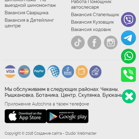
Работа Помощник
выездной шиномонтаж
автослесаря
Вакансия Сварщика
Вакансия Стапельщик
Вакансия в Детейлинг
Вакансия Кузовщик
центре
Вакансия ходовик
Мы обслуживаем в следующих районах: Чеканы,
Рышкановка, Ботаника, Центр, Скулянка, Буюканы
Приложение Autoshina в твоем телефоне
Copyright © 2016 Создание сайта - Studio Webmaster