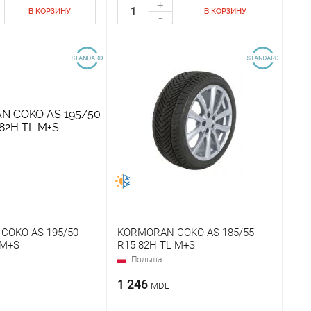
+
В КОРЗИНУ
В КОРЗИНУ
-
COKO AS 195/50
KORMORAN COKO AS 185/55
 M+S
R15 82H TL M+S
Польша
1 246
MDL