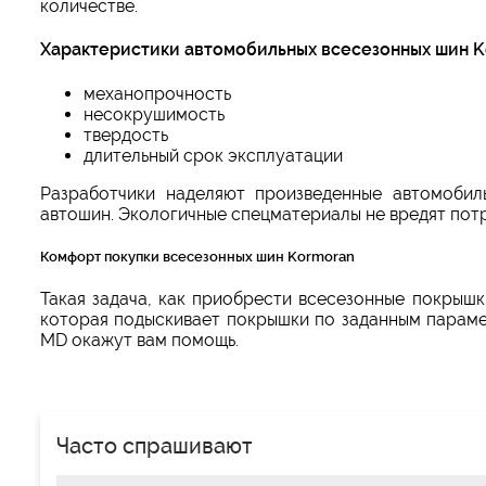
количестве.
Характеристики автомобильных всесезонных шин 
механопрочность
несокрушимость
твердость
длительный срок эксплуатации
Разработчики наделяют произведенные автомоби
автошин. Экологичные спецматериалы не вредят по
Комфорт покупки всесезонных шин Kormoran
Такая задача, как приобрести всесезонные покрыш
которая подыскивает покрышки по заданным параме
MD окажут вам помощь.
Часто спрашивают