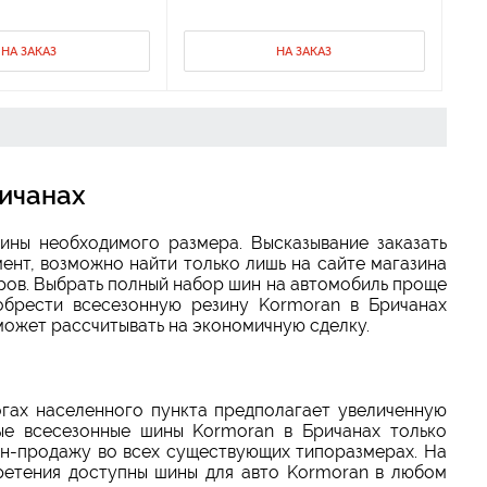
НА ЗАКАЗ
НА ЗАКАЗ
ичанах
ины необходимого размера. Высказывание заказать
ент, возможно найти только лишь на сайте магазина
ов. Выбрать полный набор шин на автомобиль проще
обрести всесезонную резину Kormoran в Бричанах
может рассчитывать на экономичную сделку.
гах населенного пункта предполагает увеличенную
ые всесезонные шины Kormoran в Бричанах только
йн-продажу во всех существующих типоразмерах. На
ретения доступны шины для авто Kormoran в любом