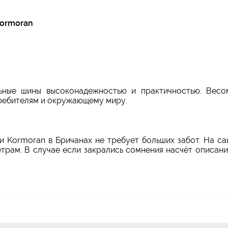
Kormoran
льные шины высоконадежностью и практичностью. Весо
требителям и окружающему миру.
ки Kormoran в Бричанах не требует больших забот. На с
трам. В случае если закрались сомнения насчёт описани