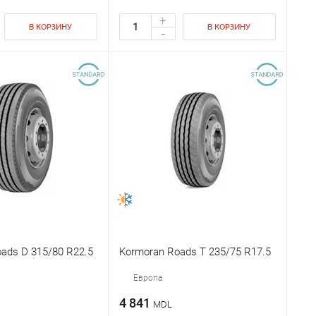
+
В КОРЗИНУ
В КОРЗИНУ
-
ads D 315/80 R22.5
Kormoran Roads T 235/75 R17.5
Европа
4 841
MDL