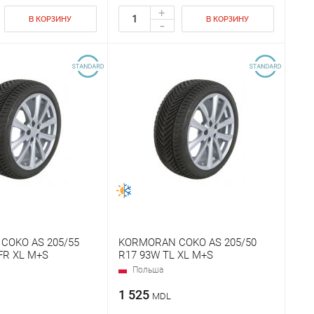
+
В КОРЗИНУ
В КОРЗИНУ
-
COKO AS 205/55
KORMORAN COKO AS 205/50
FR XL M+S
R17 93W TL XL M+S
Польша
1 525
MDL