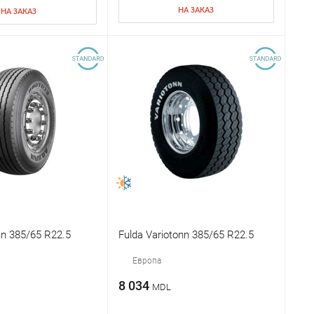
НА ЗАКАЗ
НА ЗАКАЗ
nn 385/65 R22.5
Fulda Variotonn 385/65 R22.5
Европа
8 034
MDL