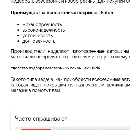
подобрать всесезонный набор резины. Для покупки о
Преимущества всесезонных покрышек Fulda
механопрочность
высоконадежность
устойчивость
долговечность
Производители наделяют изготовленные автошины
материалы не вредят потребителям и окружающему 
Удобство подбора всесезонных покрышек Fulda
Такого типа задача, как приобрести всесезонные ав
каковая ищет покрышки по назначенным величинам
магазина помогут вам.
Часто спрашивают