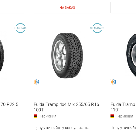
НА ЗАКАЗ
/70 R22.5
Fulda Tramp 4x4 Mix 255/65 R16
Fulda Tramp
109T
110T
Германия
Германия
Цену уточняйте у консультанта
Цену уточняйт