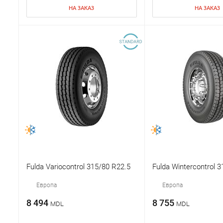
НА ЗАКАЗ
НА ЗАКАЗ
Fulda Variocontrol 315/80 R22.5
Fulda Wintercontrol 
Европа
Европа
8 494
8 755
MDL
MDL