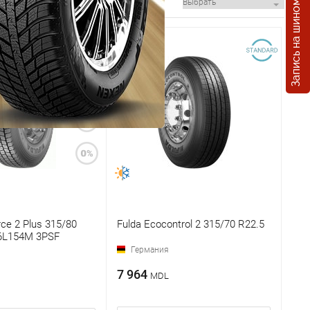
Запись на шиномонтаж
ce 2 Plus 315/80
Fulda Ecocontrol 2 315/70 R22.5
56L154M 3PSF
Германия
7 964
MDL