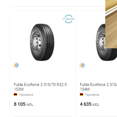
Fulda Ecoforce 2 315/70 R22.5
Fulda Ecoforce 2 315
152M
154M
Германия
Германия
8 105
4 635
MDL
MDL