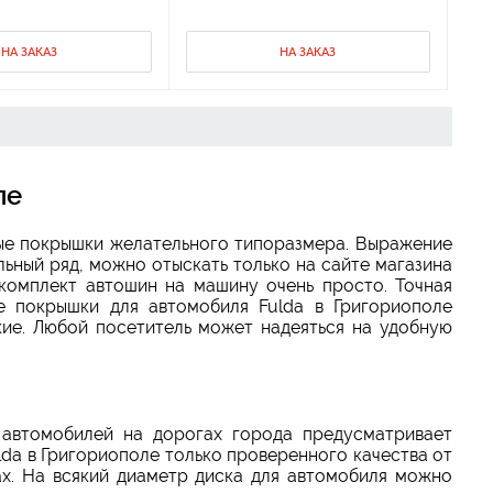
НА ЗАКАЗ
НА ЗАКАЗ
ле
ные покрышки желательного типоразмера. Выражение
льный ряд, можно отыскать только на сайте магазина
комплект автошин на машину очень просто. Точная
е покрышки для автомобиля Fulda в Григориополе
ие. Любой посетитель может надеяться на удобную
автомобилей на дорогах города предусматривает
da в Григориополе только проверенного качества от
х. На всякий диаметр диска для автомобиля можно