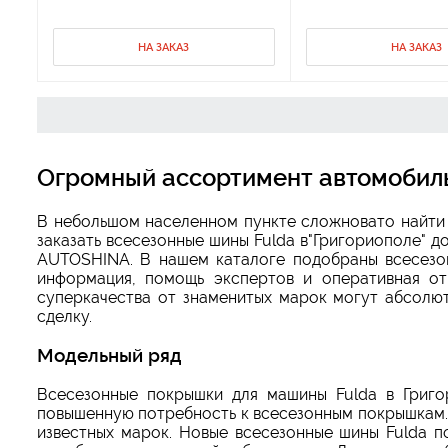
НА ЗАКАЗ
НА ЗАКАЗ
Огромный ассортимент автомобиль
В небольшом населенном пункте сложновато найти 
заказать всесезонные шины Fulda в"Григориополе" д
AUTOSHINA. В нашем каталоге подобраны всесезон
информация, помощь экспертов и оперативная от
суперкачества от знаменитых марок могут абсолю
сделку.
Модельный ряд
Всесезонные покрышки для машины Fulda в Григ
повышенную потребность к всесезонным покрышкам. 
известных марок. Новые всесезонные шины Fulda 