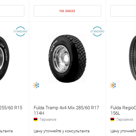
НА ЗАКАЗ
 255/60 R15
Fulda Tramp 4x4 Mix 285/60 R17
Fulda RegioC
114H
156L
Германия
Германия
льтанта
Цену уточняйте у консультанта
Цену уточняйт