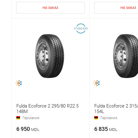
НА ЗАКАЗ
НА ЗАКАЗ
Fulda Ecoforce 2 295/80 R22.5
Fulda Ecoforce 2 315
148M
154L
Германия
Германия
6 950
6 835
MDL
MDL