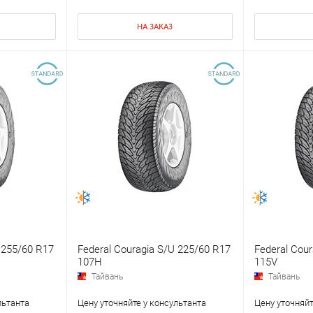
НА ЗАКАЗ
 255/60 R17
Federal Couragia S/U 225/60 R17
Federal Cou
107H
115V
Тайвань
Тайвань
льтанта
Цену уточняйте у консультанта
Цену уточняйт