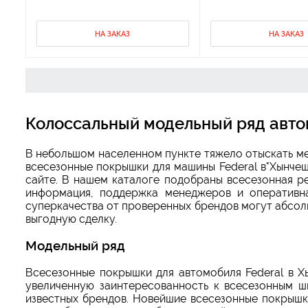
НА ЗАКАЗ
НА ЗАКАЗ
Колоссальный модельный ряд авто
В небольшом населенном пункте тяжело отыскать ме
всесезонные покрышки для машины Federal в"Хынчеш
сайте. В нашем каталоге подобраны всесезонная ре
информация, поддержка менеджеров и оперативна
суперкачества от проверенных брендов могут абсолю
выгодную сделку.
Модельный ряд
Всесезонные покрышки для автомобиля Federal в 
увеличенную заинтересованность к всесезонным ш
известных брендов. Новейшие всесезонные покрышк