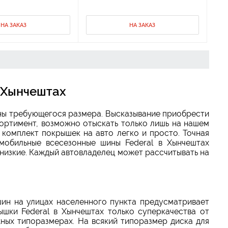
НА ЗАКАЗ
НА ЗАКАЗ
 Хынчештах
ины требующегося размера. Высказывание приобрести
сортимент, возможно отыскать только лишь на нашем
 комплект покрышек на авто легко и просто. Точная
мобильные всесезонные шины Federal в Хынчештах
 низкие. Каждый автовладелец может рассчитывать на
ин на улицах населенного пункта предусматривает
шки Federal в Хынчештах только суперкачества от
ных типоразмерах. На всякий типоразмер диска для