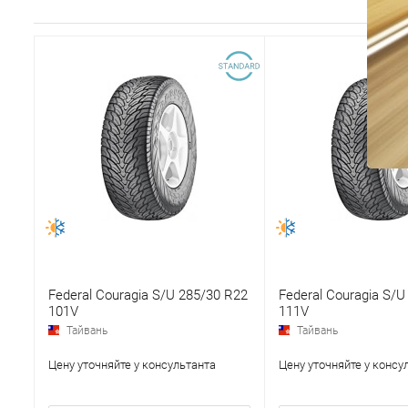
Federal Couragia S/U 285/30 R22
Federal Couragia S/U
101V
111V
Тайвань
Тайвань
Цену уточняйте у консультанта
Цену уточняйте у консу