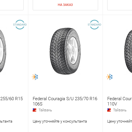
НА ЗАКАЗ
 255/60 R15
Federal Couragia S/U 235/70 R16
Federal Cou
106S
110V
Тайвань
Тайвань
льтанта
Цену уточняйте у консультанта
Цену уточняйт