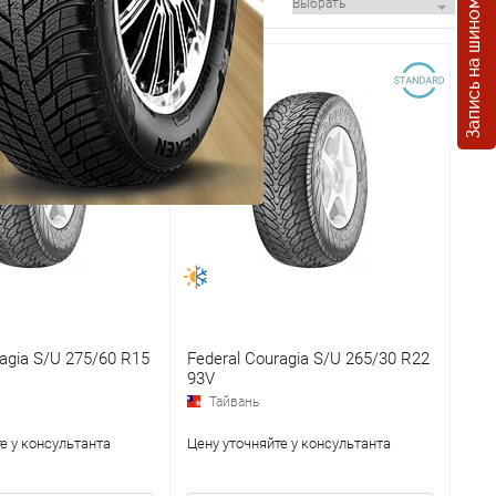
Запись на шиномонтаж
ragia S/U 275/60 R15
Federal Couragia S/U 265/30 R22
93V
Тайвань
е у консультанта
Цену уточняйте у консультанта