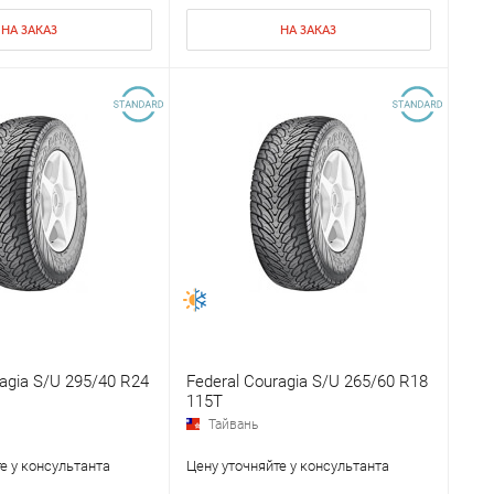
НА ЗАКАЗ
НА ЗАКАЗ
ragia S/U 295/40 R24
Federal Couragia S/U 265/60 R18
115T
Тайвань
е у консультанта
Цену уточняйте у консультанта