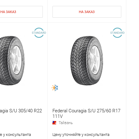
НА ЗАКАЗ
НА ЗАКАЗ
ragia S/U 305/40 R22
Federal Couragia S/U 275/60 R17
111V
Тайвань
е у консультанта
Цену уточняйте у консультанта