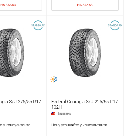
НА ЗАКАЗ
НА ЗАКАЗ
ragia S/U 275/55 R17
Federal Couragia S/U 225/65 R17
102H
Тайвань
е у консультанта
Цену уточняйте у консультанта