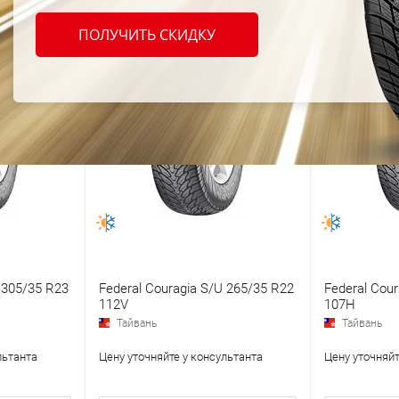
ПОЛУЧИТЬ СКИДКУ
 305/35 R23
Federal Couragia S/U 265/35 R22
Federal Cou
112V
107H
Тайвань
Тайвань
льтанта
Цену уточняйте у консультанта
Цену уточняйт