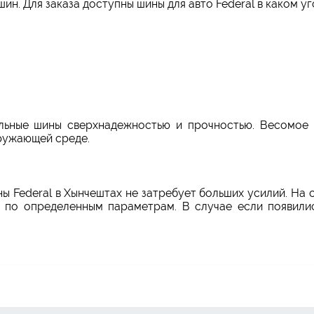
н. Для заказа доступны шины для авто Federal в каком уг
льные шины сверхнадежностью и прочностью. Весомое 
ружающей среде.
ны Federal в Хынчештах не затребует больших усилий. Н
о по определенным параметрам. В случае если появили