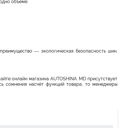
одно объеме.
преимущество — экологическая безопасность шин.
а сайте онлайн магазина AUTOSHINA. MD присутствует
сь сомнения насчёт функций товара, то менеджеры