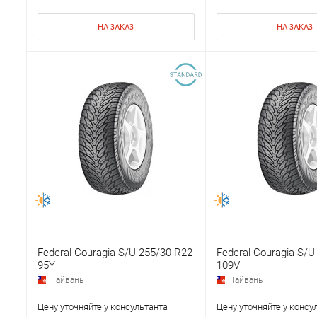
НА ЗАКАЗ
НА ЗАКАЗ
Federal Couragia S/U 255/30 R22
Federal Couragia S/U
95Y
109V
Тайвань
Тайвань
Цену уточняйте у консультанта
Цену уточняйте у консу