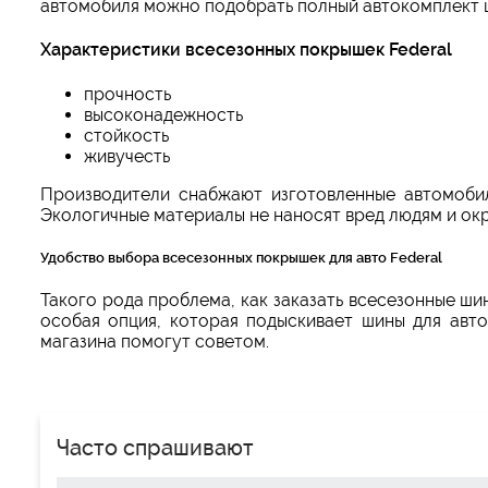
автомобиля можно подобрать полный автокомплект ши
Характеристики всесезонных покрышек Federal
прочность
высоконадежность
стойкость
живучесть
Производители снабжают изготовленные автомоби
Экологичные материалы не наносят вред людям и ок
Удобство выбора всесезонных покрышек для авто Federal
Такого рода проблема, как заказать всесезонные ши
особая опция, которая подыскивает шины для авт
магазина помогут советом.
Часто спрашивают