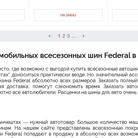
НА ЗАКАЗ
1
2
3
...
мобильных всесезонных шин Federal в
сто, где возможно с выгодой купить всесезонные автош
тах" доноситься практически везде. Но значительный ас
зина Federal абсолютно всех размеров. Заказать полный
я доставка, помогут сэкономить время. Заказать авто
тно все автолюбители. Расценки на шины для авто очень
Хынчештах — нужный автотовар. Большое количество маш
инам. На нашем сайте представлены всесезонные покры
и Federal попадают в продажу в абсолютно всех возмож