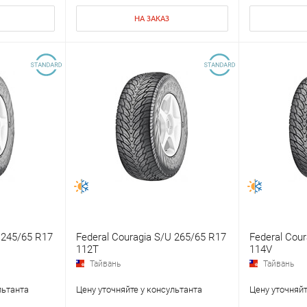
НА ЗАКАЗ
 245/65 R17
Federal Couragia S/U 265/65 R17
Federal Cou
112T
114V
Тайвань
Тайвань
льтанта
Цену уточняйте у консультанта
Цену уточняйт