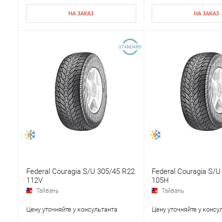
НА ЗАКАЗ
НА ЗАКАЗ
Federal Couragia S/U 305/45 R22
Federal Couragia S/U
112V
105H
Тайвань
Тайвань
Цену уточняйте у консультанта
Цену уточняйте у консу