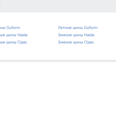
ины Goform
Летние шины Goform
ые шины Haida
Зимние шины Haida
ые шины Claas
Зимние шины Claas