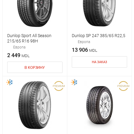
Dunlop Sport All Season
Dunlop SP 247 385/65 R22,5
215/65 R16 98H
Европа
Европа
13 906
MDL
2 449
MDL
НА ЗАКАЗ
В КОРЗИНУ