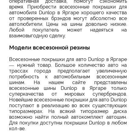
оперативная доставка, помогут сэкономить
время. Приобрести всесезонные покрышки для
автомобиля Dunlop в Яргаре хорошего качества
от проверенных брэндов могут абсолютно все
автолюбители. Цены на шины довольно низкие.
Любой покупатель может надеяться на
взаимовыгодную сделку.
Модели всесезонной резины
Всесезонные покрышки для авто Dunlop в Яргаре
— нужный товар. Большое количество авто на
трассах города предполагает увеличенную
потребность к автомобильным всесезонным
шинам. На нашем сайте представлены
всесезонные шины Dunlop в Яргаре только
суперкачества от мировых супербрендов.
Новейшие всесезонные покрышки для авто Dunlop
поступают в реализацию во всех существующих
типоразмерах. На всякий типоразмер диска
возможно найти полный автокомплект автошин.
Для покупки доступны покрышки Dunlop в любом
кол-ве.