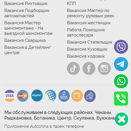
Вакансия Рихтовщик
КПП
Вакансия Подборщик
Вакансия Мастер по
автозапчастей
ремонту рулевых реек
Вакансия Мастер
Вакансия жестянщик
шиномонтажа - На
Работа Помощник
выездной шиномонтаж
автослесаря
Вакансия Сварщика
Вакансия Стапельщик
Вакансия в Детейлинг
Вакансия Кузовщик
центре
Вакансия ходовик
Мы обслуживаем в следующих районах: Чеканы,
Рышкановка, Ботаника, Центр, Скулянка, Буюканы
Приложение Autoshina в твоем телефоне