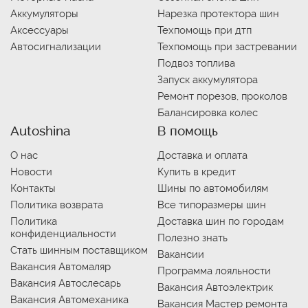
Аккумуляторы
Нарезка протектора шин
Аксессуары
Техпомощь при дтп
Автосигнализации
Техпомощь при застревании
Подвоз топлива
Запуск аккумулятора
Ремонт порезов, проколов
Балансировка колес
Autoshina
В помощь
О нас
Доставка и оплата
Новости
Купить в кредит
Контакты
Шины по автомобилям
Политика возврата
Все типоразмеры шин
Политика
Доставка шин по городам
конфиденциальности
Полезно знать
Стать шинным поставщиком
Вакансии
Вакансия Автомаляр
Программа лояльности
Вакансия Автослесарь
Вакансия Автоэлектрик
Вакансия Автомеханика
Вакансия Мастер ремонта