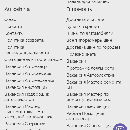
Балансировка колес
Autoshina
В помощь
О нас
Доставка и оплата
Новости
Купить в кредит
Контакты
Шины по автомобилям
Политика возврата
Все типоразмеры шин
Политика
Доставка шин по городам
конфиденциальности
Полезно знать
Стать шинным поставщиком
Вакансии
Вакансия Автомаляр
Программа лояльности
Вакансия Автослесарь
Вакансия Автоэлектрик
Вакансия Автомеханика
Вакансия Мастер ремонта
Вакансия Рихтовщик
КПП
Вакансия Подборщик
Вакансия Мастер по
автозапчастей
ремонту рулевых реек
Вакансия Мастер
Вакансия жестянщик
шиномонтажа - На
Работа Помощник
выездной шиномонтаж
автослесаря
Вакансия Сварщика
Вакансия Стапельщик