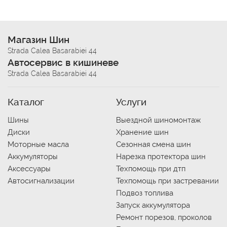
Магазин Шин
Strada Calea Basarabiei 44
Автосервис в кишиневе
Strada Calea Basarabiei 44
Каталог
Услуги
Шины
Выездной шиномонтаж
Диски
Хранение шин
Моторные масла
Сезонная смена шин
Аккумуляторы
Нарезка протектора шин
Аксессуары
Техпомощь при дтп
Автосигнализации
Техпомощь при застревании
Подвоз топлива
Запуск аккумулятора
Ремонт порезов, проколов