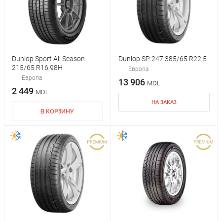
Dunlop Sport All Season
Dunlop SP 247 385/65 R22,5
215/65 R16 98H
Европа
Европа
13 906
MDL
2 449
MDL
НА ЗАКАЗ
В КОРЗИНУ