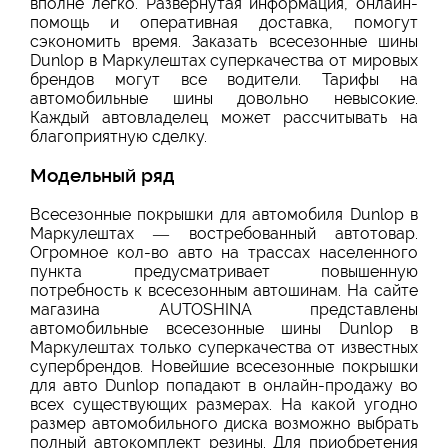
вполне легко. Развернутая информация, онлайн-
помощь и оперативная доставка, помогут
сэкономить время. Заказать всесезонные шины
Dunlop в Маркулештах суперкачества от мировых
брендов могут все водители. Тарифы на
автомобильные шины довольно невысокие.
Каждый автовладелец может рассчитывать на
благоприятную сделку.
Модельный ряд
Всесезонные покрышки для автомобиля Dunlop в
Маркулештах — востребованный автотовар.
Огромное кол-во авто на трассах населенного
пункта предусматривает повышенную
потребность к всесезонным автошинам. На сайте
магазина AUTOSHINA представлены
автомобильные всесезонные шины Dunlop в
Маркулештах только суперкачества от известных
супербрендов. Новейшие всесезонные покрышки
для авто Dunlop попадают в онлайн-продажу во
всех существующих размерах. На какой угодно
размер автомобильного диска возможно выбрать
полный автокомплект резины. Для приобретения