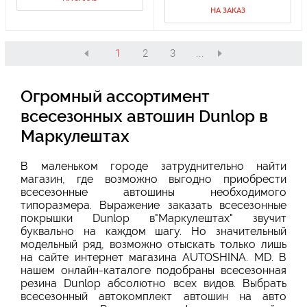
НА ЗАКАЗ
1
2
3
...
Огромный ассортимент
всесезонных автошин Dunlop в
Маркулештах
В маленьком городе затруднительно найти
магазин, где возможно выгодно приобрести
всесезонные автошины необходимого
типоразмера. Выражение заказать всесезонные
покрышки Dunlop в"Маркулештах" звучит
буквально на каждом шагу. Но значительный
модельный ряд, возможно отыскать только лишь
на сайте интернет магазина AUTOSHINA. MD. В
нашем онлайн-каталоге подобраны всесезонная
резина Dunlop абсолютно всех видов. Выбрать
всесезонный автокомплект автошин на авто