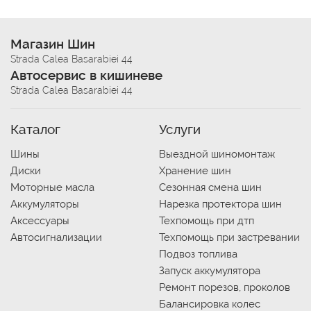
Магазин Шин
Strada Calea Basarabiei 44
Автосервис в кишиневе
Strada Calea Basarabiei 44
Каталог
Услуги
Шины
Выездной шиномонтаж
Диски
Хранение шин
Моторные масла
Сезонная смена шин
Аккумуляторы
Нарезка протектора шин
Аксессуары
Техпомощь при дтп
Автосигнализации
Техпомощь при застревании
Подвоз топлива
Запуск аккумулятора
Ремонт порезов, проколов
Балансировка колес