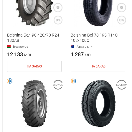
Belshina Бел-90 420/70 R24
Belshina Bel-78 195 R14C
130A8
102/100Q
Беларусь
Австралия
12 133
1 287
MDL
MDL
НА ЗАКАЗ
НА ЗАКАЗ