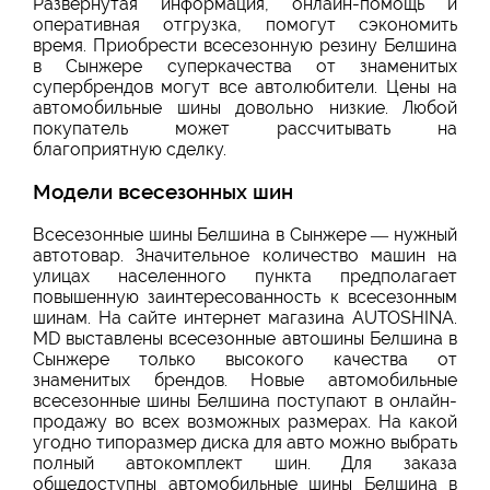
Развернутая информация, онлайн-помощь и
оперативная отгрузка, помогут сэкономить
время. Приобрести всесезонную резину Белшина
в Сынжере суперкачества от знаменитых
супербрендов могут все автолюбители. Цены на
автомобильные шины довольно низкие. Любой
покупатель может рассчитывать на
благоприятную сделку.
Модели всесезонных шин
Всесезонные шины Белшина в Сынжере — нужный
автотовар. Значительное количество машин на
улицах населенного пункта предполагает
повышенную заинтересованность к всесезонным
шинам. На сайте интернет магазина AUTOSHINA.
MD выставлены всесезонные автошины Белшина в
Сынжере только высокого качества от
знаменитых брендов. Новые автомобильные
всесезонные шины Белшина поступают в онлайн-
продажу во всех возможных размерах. На какой
угодно типоразмер диска для авто можно выбрать
полный автокомплект шин. Для заказа
общедоступны автомобильные шины Белшина в