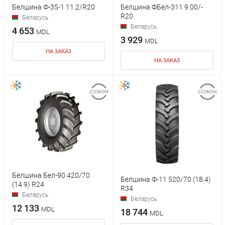
Белшина Ф-35-1 11.2/R20
Белшина ФБел-311 9.00/-
R20
Беларусь
Беларусь
4 653
MDL
3 929
MDL
НА ЗАКАЗ
НА ЗАКАЗ
Белшина Бел-90 420/70
Белшина Ф-11 520/70 (18.4)
(14.9) R24
R34
Беларусь
Беларусь
12 133
MDL
18 744
MDL