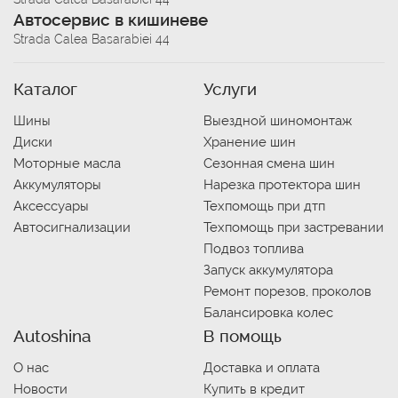
Автосервис в кишиневе
Strada Calea Basarabiei 44
Каталог
Услуги
Шины
Выездной шиномонтаж
Диски
Хранение шин
Моторные масла
Сезонная смена шин
Аккумуляторы
Нарезка протектора шин
Аксессуары
Техпомощь при дтп
Автосигнализации
Техпомощь при застревании
Подвоз топлива
Запуск аккумулятора
Ремонт порезов, проколов
Балансировка колес
Autoshina
В помощь
О нас
Доставка и оплата
Новости
Купить в кредит