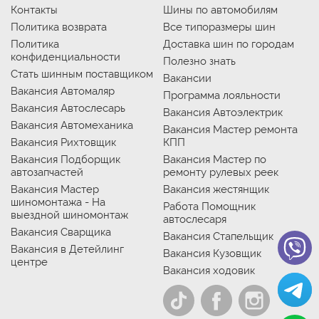
Контакты
Шины по автомобилям
Политика возврата
Все типоразмеры шин
Политика
Доставка шин по городам
конфиденциальности
Полезно знать
Стать шинным поставщиком
Вакансии
Вакансия Автомаляр
Программа лояльности
Вакансия Автослесарь
Вакансия Автоэлектрик
Вакансия Автомеханика
Вакансия Мастер ремонта
Вакансия Рихтовщик
КПП
Вакансия Подборщик
Вакансия Мастер по
автозапчастей
ремонту рулевых реек
Вакансия Мастер
Вакансия жестянщик
шиномонтажа - На
Работа Помощник
выездной шиномонтаж
автослесаря
Вакансия Сварщика
Вакансия Стапельщик
Вакансия в Детейлинг
Вакансия Кузовщик
центре
Вакансия ходовик