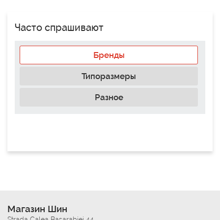
Часто спрашивают
Бренды
Типоразмеры
Разное
Магазин Шин
Strada Calea Basarabiei 44