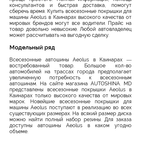
консультантов и быстрая доставка, помогут
сберечь время. Купить всесезонные покрышки для
машины Aeolus в Каинарах высокого качества от
мировых брендов могут все водители. Прайс на
товар довольно невысокие. Любой автовладелец
может рассчитывать на выгодную сделку.
Модельный ряд
Всесезонные автошины Aeolus в Каинарах —
востребованный товар. Большое кол-во
автомобилей на трассах города предполагает
увеличенную потребность к всесезонным
автошинам. На сайте магазина AUTOSHINA. MD
представлены всесезонные покрышки Aeolus в
Каинарах только высокого качества от мировых
марок. Новейшие всесезонные покрышки для
машины Aeolus поступают в реализацию во всех
существующих размерах. На всякий размер диска
можно найти полный набор резины. Для заказа
доступны автошины Aeolus в каком угодно
объеме.