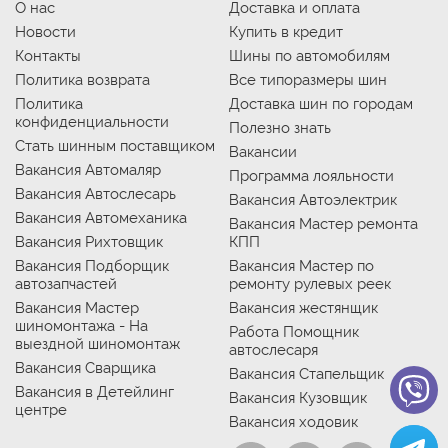
О нас
Доставка и оплата
Новости
Купить в кредит
Контакты
Шины по автомобилям
Политика возврата
Все типоразмеры шин
Политика
Доставка шин по городам
конфиденциальности
Полезно знать
Стать шинным поставщиком
Вакансии
Вакансия Автомаляр
Программа лояльности
Вакансия Автослесарь
Вакансия Автоэлектрик
Вакансия Автомеханика
Вакансия Мастер ремонта
Вакансия Рихтовщик
КПП
Вакансия Подборщик
Вакансия Мастер по
автозапчастей
ремонту рулевых реек
Вакансия Мастер
Вакансия жестянщик
шиномонтажа - На
Работа Помощник
выездной шиномонтаж
автослесаря
Вакансия Сварщика
Вакансия Стапельщик
Вакансия в Детейлинг
Вакансия Кузовщик
центре
Вакансия ходовик