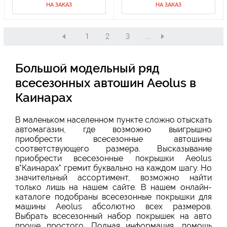
НА ЗАКАЗ
НА ЗАКАЗ
1
2
3
...
Большой модельный ряд
всесезонных автошин Aeolus в
Каинарах
В маленьком населенном пункте сложно отыскать
автомагазин, где возможно выигрышно
приобрести всесезонные автошины
соответствующего размера. Высказывание
приобрести всесезонные покрышки Aeolus
в"Каинарах" гремит буквально на каждом шагу. Но
значительный ассортимент, возможно найти
только лишь на нашем сайте. В нашем онлайн-
каталоге подобраны всесезонные покрышки для
машины Aeolus абсолютно всех размеров.
Выбрать всесезонный набор покрышек на авто
проще простого. Полная информация, помощь