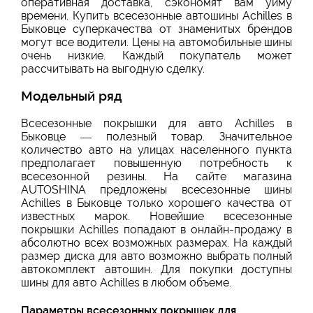
оперативная доставка, сэкономят вам уйму
времени. Купить всесезонные автошины Achilles в
Быковце суперкачества от знаменитых брендов
могут все водители. Цены на автомобильные шины
очень низкие. Каждый покупатель может
рассчитывать на выгодную сделку.
Модельный ряд
Всесезонные покрышки для авто Achilles в
Быковце — полезный товар. Значительное
количество авто на улицах населенного пункта
предполагает повышенную потребность к
всесезонной резины. На сайте магазина
AUTOSHINA предложены всесезонные шины
Achilles в Быковце только хорошего качества от
известных марок. Новейшие всесезонные
покрышки Achilles попадают в онлайн-продажу в
абсолютно всех возможных размерах. На каждый
размер диска для авто возможно выбрать полный
автокомплект автошин. Для покупки доступны
шины для авто Achilles в любом объеме.
Параметры всесезонных покрышек для