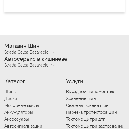
Магазин Шин
Strada Calea Basarabiei 44
Автосервис в кишиневе
Strada Calea Basarabiei 44
Каталог
Услуги
Шины
Выездной шиномонтаж
Диски
Хранение шин
Моторные масла
Сезонная смена шин
Аккумуляторы
Нарезка протектора шин
Аксессуары
Техпомощь при дтп
Автосигнализации
Техпомощь при застревании