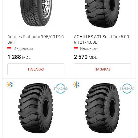
Achilles Platinum 195/60 R16
ACHILLES A01 Solid Tire 6.00-
89H
9 121/4.00E
Индонезия
Индонезия
1 288
2 570
MDL
MDL
НА ЗАКАЗ
НА ЗАКАЗ