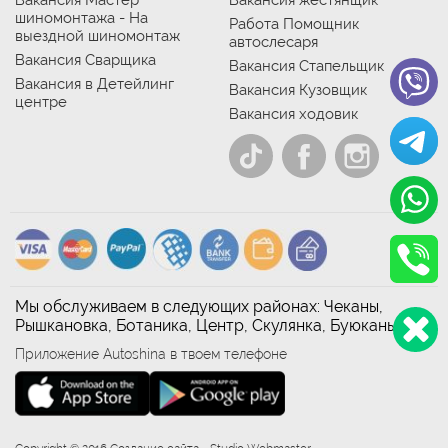
Вакансия Мастер
Вакансия жестянщик
шиномонтажа - На
Работа Помощник
выездной шиномонтаж
автослесаря
Вакансия Сварщика
Вакансия Стапельщик
Вакансия в Детейлинг
Вакансия Кузовщик
центре
Вакансия ходовик
Мы обслуживаем в следующих районах: Чеканы,
Рышкановка, Ботаника, Центр, Скулянка, Буюканы
Приложение Autoshina в твоем телефоне