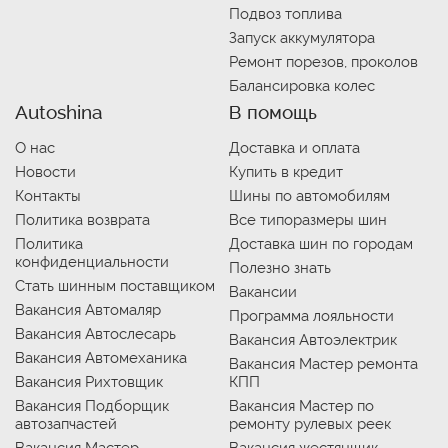
Подвоз топлива
Запуск аккумулятора
Ремонт порезов, проколов
Балансировка колес
Autoshina
В помощь
О нас
Доставка и оплата
Новости
Купить в кредит
Контакты
Шины по автомобилям
Политика возврата
Все типоразмеры шин
Политика
Доставка шин по городам
конфиденциальности
Полезно знать
Стать шинным поставщиком
Вакансии
Вакансия Автомаляр
Программа лояльности
Вакансия Автослесарь
Вакансия Автоэлектрик
Вакансия Автомеханика
Вакансия Мастер ремонта
Вакансия Рихтовщик
КПП
Вакансия Подборщик
Вакансия Мастер по
автозапчастей
ремонту рулевых реек