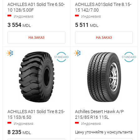
ACHILLES A01 Solid Tire 6.50-
ACHILLES A01Solid Tire 8.15-
10 128/5.00F
15 142/7.00
Индонезия
Индонезия
3 554
5 511
MDL
MDL
НА ЗАКАЗ
НА ЗАКАЗ
ACHILLES A01 Solid Tire 8.25-
Achilles Desert Hawk A/P
15 153/6.50
215/85 R16 115L
Индонезия
Индонезия
8 235
Цену уточняйте у консультанта
MDL