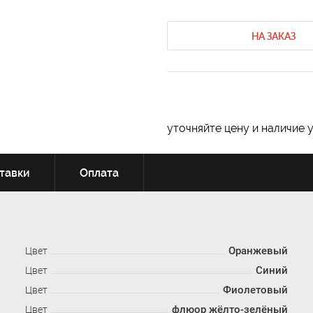
НА ЗАКАЗ
уточняйте цену и наличие 
тавки
Оплата
Оранжевый
Цвет
Синий
Цвет
Фиолетовый
Цвет
флюор жёлто-зелёный
Цвет