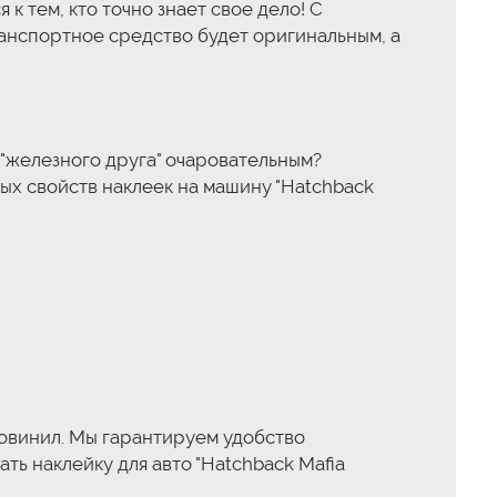
к тем, кто точно знает свое дело! С
ранспортное средство будет оригинальным, а
 "железного друга" очаровательным?
ных свойств наклеек на машину "Hatchback
овинил. Мы гарантируем удобство
ть наклейку для авто "Hatchback Mafia