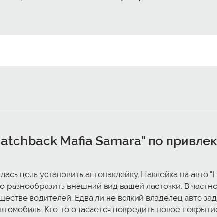
atchback Mafia Samara" по привле
ась цель установить автонаклейку. Наклейка на авто "
о разнообразить внешний вид вашей ласточки. В частн
стве водителей. Едва ли не всякий владелец авто зад
автомобиль. Кто-то опасается повредить новое покрытие