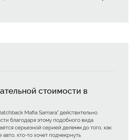
кательной стоимости в
Hatchback Mafia Samara" действительно
ости благодаря этому подобного вида
аётся серьезной серией делемм до того, как
 авто, кто-то хочет подчекрнуть