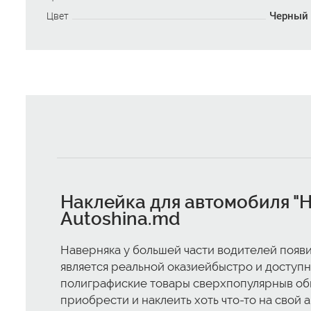
Черный
Цвет
Наклейка для автомобиля "H
Autoshina.md
Наверняка у большей части водителей появил
является реальной оказиейбыстро и доступн
полиграфиские товары сверхпопулярныв обще
приобрести и наклеить хоть что-то на свой 