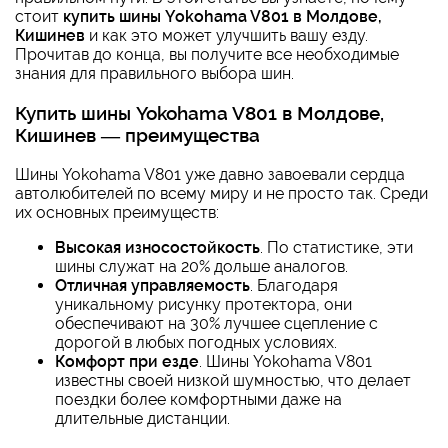
стоит
купить шины Yokohama V801 в Молдове,
Кишинев
и как это может улучшить вашу езду.
Прочитав до конца, вы получите все необходимые
знания для правильного выбора шин.
Купить шины Yokohama V801 в Молдове,
Кишинев — преимущества
Шины Yokohama V801 уже давно завоевали сердца
автолюбителей по всему миру и не просто так. Среди
их основных преимуществ:
Высокая износостойкость
. По статистике, эти
шины служат на 20% дольше аналогов.
Отличная управляемость
. Благодаря
уникальному рисунку протектора, они
обеспечивают на 30% лучшее сцепление с
дорогой в любых погодных условиях.
Комфорт при езде
. Шины Yokohama V801
известны своей низкой шумностью, что делает
поездки более комфортными даже на
длительные дистанции.