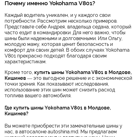
Почему именно Yokohama V801?
Каждый водитель уникален, и у каждого свои
потребности. Рассмотрим несколько примеров.
Представьте себе Андрея, владельца седана, который
часто ездит в командировки. Для него важно, чтобы
шины были надежными и долговечными. Или Ольгу,
молодую маму, которая ценит безопасность и
комфорт для своих детей. В обоих случаях Yokohama
V801 прекрасно подходят благодаря своим
характеристикам.
Кроме того,
купить шины Yokohama V801 в Молдове,
Кишинев
— это выгодное решение и с экономической
точки зрения. Как показывают исследования,
использование этих шин может снизить расход
топлива вашего автомобиля.
Где купить шины Yokohama V801 в Молдове,
Кишинев?
Вы можете приобрести эти замечательные шины у
нас, в автосалоне autoshina.md. Мы предлагаем