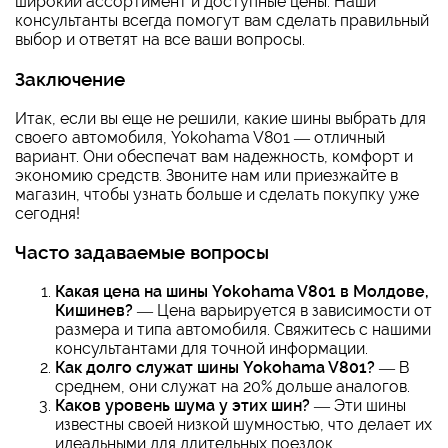
широкий ассортимент и доступные цены. Наши
консультанты всегда помогут вам сделать правильный
выбор и ответят на все ваши вопросы.
Заключение
Итак, если вы еще не решили, какие шины выбрать для
своего автомобиля, Yokohama V801 — отличный
вариант. Они обеспечат вам надежность, комфорт и
экономию средств. Звоните нам или приезжайте в
магазин, чтобы узнать больше и сделать покупку уже
сегодня!
Часто задаваемые вопросы
Какая цена на шины Yokohama V801 в Молдове,
Кишинев?
— Цена варьируется в зависимости от
размера и типа автомобиля. Свяжитесь с нашими
консультантами для точной информации.
Как долго служат шины Yokohama V801?
— В
среднем, они служат на 20% дольше аналогов.
Каков уровень шума у этих шин?
— Эти шины
известны своей низкой шумностью, что делает их
идеальными для длительных поездок.