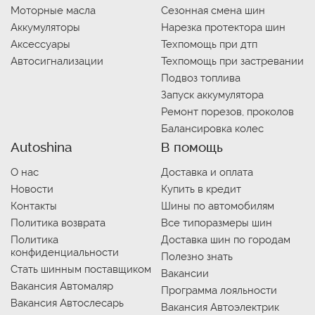
Моторные масла
Сезонная смена шин
Аккумуляторы
Нарезка протектора шин
Аксессуары
Техпомощь при дтп
Автосигнализации
Техпомощь при застревании
Подвоз топлива
Запуск аккумулятора
Ремонт порезов, проколов
Балансировка колес
Autoshina
В помощь
О нас
Доставка и оплата
Новости
Купить в кредит
Контакты
Шины по автомобилям
Политика возврата
Все типоразмеры шин
Политика
Доставка шин по городам
конфиденциальности
Полезно знать
Стать шинным поставщиком
Вакансии
Вакансия Автомаляр
Программа лояльности
Вакансия Автослесарь
Вакансия Автоэлектрик