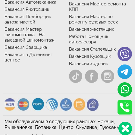
Вакансия Автомеханика
Вакансия Мастер ремонта
Вакансия Рихтовщик
КПП
Вакансия Подборщик
Вакансия Мастер по
автозапчастей
ремонту рулевых реек
Вакансия Мастер
Вакансия жестянщик
шиномонтажа - На
Работа Помощник
выездной шиномонтаж
автослесаря
Вакансия Сварщика
Вакансия Стапельщик
Вакансия в Детейлинг
Вакансия Кузовщик
центре
Вакансия ходовик
Мы обслуживаем в следующих районах: Чеканы,
Рышкановка, Ботаника, Центр, Скулянка, Буюканы