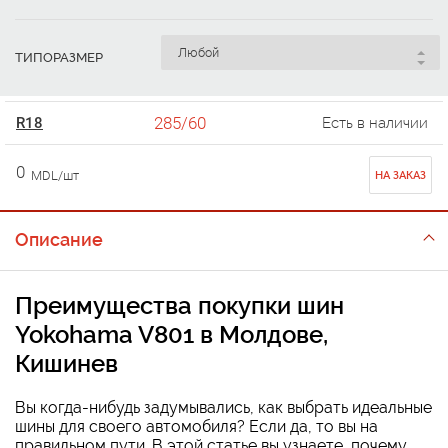
ТИПОРАЗМЕР
285/60
R18
Есть в наличии
0
MDL/шт
НА ЗАКАЗ
Описание
Преимущества покупки шин
Yokohama V801 в Молдове,
Кишинев
Вы когда-нибудь задумывались, как выбрать идеальные
шины для своего автомобиля? Если да, то вы на
правильном пути. В этой статье вы узнаете, почему