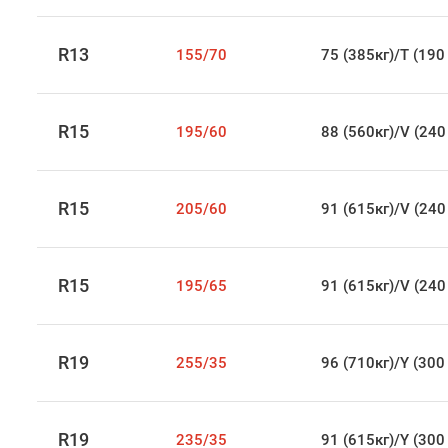
R13
155/70
75 (385кг)/T (190
R15
195/60
88 (560кг)/V (240
R15
205/60
91 (615кг)/V (240
R15
195/65
91 (615кг)/V (240
R19
255/35
96 (710кг)/Y (300
R19
235/35
91 (615кг)/Y (300