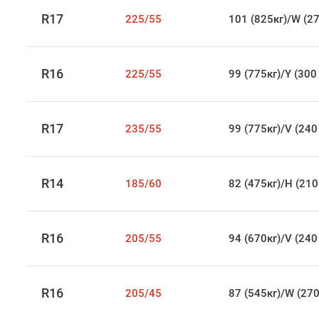
R17
225/55
101 (825кг)/W (27
R16
225/55
99 (775кг)/Y (300
R17
235/55
99 (775кг)/V (240
R14
185/60
82 (475кг)/H (210
R16
205/55
94 (670кг)/V (240
R16
205/45
87 (545кг)/W (270