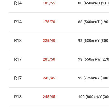
R14
185/55
80 (450кг)/H (210
R14
175/70
88 (560кг)/T (190
R18
225/40
92 (630кг)/Y (300
R17
205/50
93 (650кг)/W (270
R17
245/45
99 (775кг)/Y (300
R18
245/45
100 (800кг)/Y (30