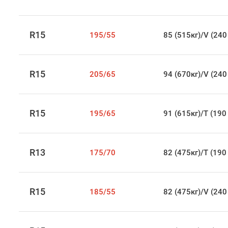
R15
195/55
85 (515кг)/V (240
R15
205/65
94 (670кг)/V (240
R15
195/65
91 (615кг)/T (190
R13
175/70
82 (475кг)/T (190
R15
185/55
82 (475кг)/V (240