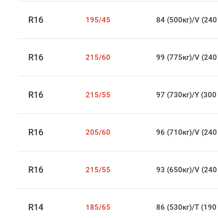
R16
195/45
84 (500кг)/V (240
R16
215/60
99 (775кг)/V (240
R16
215/55
97 (730кг)/Y (300
R16
205/60
96 (710кг)/V (240
R16
215/55
93 (650кг)/V (240
R14
185/65
86 (530кг)/T (190