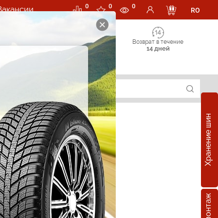
0
0
0
Вакансии
RO
Возврат в течение
14 дней
Хранение шин