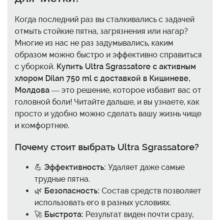
Когда последний раз вы сталкивались с задачей
отмыть стойкие пятна, загрязнения или нагар?
Многие из нас не раз задумывались, каким
образом можно быстро и эффективно справиться
с уборкой.
Купить Ultra Sgrassatore с активным
хлором Dilan 750 ml с доставкой в Кишиневе,
Молдова
— это решение, которое избавит вас от
головной боли! Читайте дальше, и вы узнаете, как
просто и удобно можно сделать вашу жизнь чище
и комфортнее.
Почему стоит выбрать Ultra Sgrassatore?
💪
Эффективность:
Удаляет даже самые
трудные пятна.
🌿
Безопасность:
Состав средств позволяет
использовать его в разных условиях.
🚀
Быстрота:
Результат виден почти сразу,