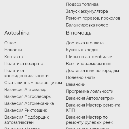
Подвоз топлива
Запуск аккумулятора
Ремонт порезов, проколов
Балансировка колес
Autoshina
В помощь
О нас
Доставка и оплата
Новости
Купить в кредит
Контакты
Шины по автомобилям
Политика возврата
Все типоразмеры шин
Политика
Доставка шин по городам
конфиденциальности
Полезно знать
Стать шинным поставщиком
Вакансии
Вакансия Автомаляр
Программа лояльности
Вакансия Автослесарь
Вакансия Автоэлектрик
Вакансия Автомеханика
Вакансия Мастер ремонта
Вакансия Рихтовщик
КПП
Вакансия Подборщик
Вакансия Мастер по
автозапчастей
ремонту рулевых реек