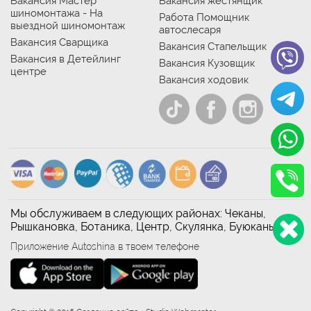
Вакансия Мастер
Вакансия жестянщик
шиномонтажа - На
Работа Помощник
выездной шиномонтаж
автослесаря
Вакансия Сварщика
Вакансия Стапельщик
Вакансия в Детейлинг
Вакансия Кузовщик
центре
Вакансия ходовик
Мы обслуживаем в следующих районах: Чеканы,
Рышкановка, Ботаника, Центр, Скулянка, Буюканы
Приложение Autoshina в твоем телефоне