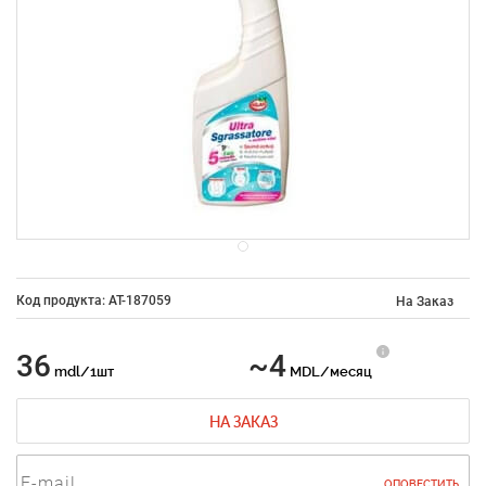
Код продукта: AT-187059
На Заказ
36
~4
mdl/1шт
MDL/месяц
НА ЗАКАЗ
ОПОВЕСТИТЬ