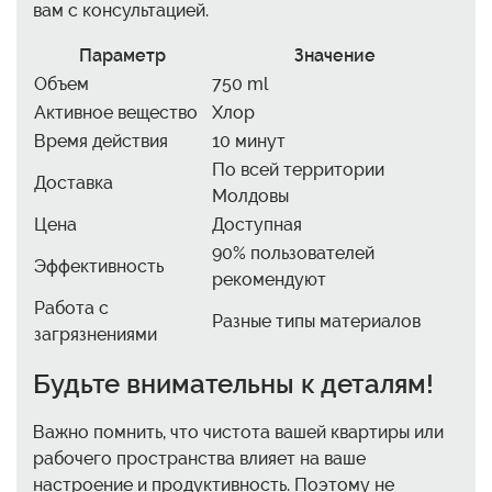
вам с консультацией.
Параметр
Значение
Объем
750 ml
Активное вещество
Хлор
Время действия
10 минут
По всей территории
Доставка
Молдовы
Цена
Доступная
90% пользователей
Эффективность
рекомендуют
Работа с
Разные типы материалов
загрязнениями
Будьте внимательны к деталям!
Важно помнить, что чистота вашей квартиры или
рабочего пространства влияет на ваше
настроение и продуктивность. Поэтому не