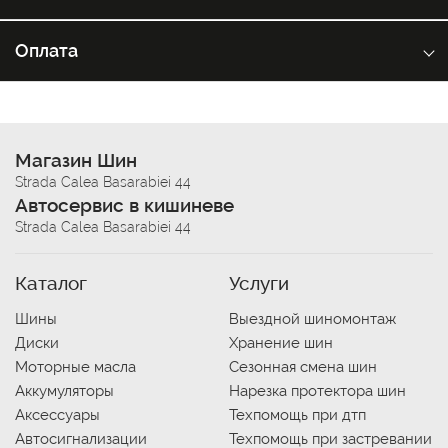
Оплата
Магазин Шин
Strada Calea Basarabiei 44
Автосервис в кишиневе
Strada Calea Basarabiei 44
Каталог
Услуги
Шины
Выездной шиномонтаж
Диски
Хранение шин
Моторные масла
Сезонная смена шин
Аккумуляторы
Нарезка протектора шин
Аксессуары
Техпомощь при дтп
Автосигнализации
Техпомощь при застревании