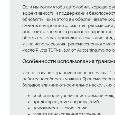
Если мы хотим чтобы автомобиль хорошо фу
эффективности и поддержании безопасности
обновлять, из-за этого вы обеспечиваете х
смазать внутренние элементы трансмиссии 
исключительно много различных вариантов, 
обстоятельствах приходит на оказание подд
Из-за использования трансмиссионного масл
масло Pilots ТЭП-15 10л от Autoshina.md п
Особенности использования трансми
Использование трансмиссионного масла Pil
работоспособность машины. Трансмиссионное
большое влияние относительно нескольких 
особенность увеличения времени межд
предотвращение повреждений;
неуязвимость к окислению;
защита от накопления отложений;