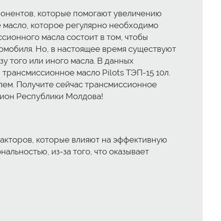
понентов, которые помогают увеличению
е масло, которое регулярно необходимо
сионного масла состоит в том, чтобы
омобиля. Но, в настоящее время существуют
у того или иного масла. В данных
трансмиссионное масло Pilots ТЭП-15 10л.
блем. Получите сейчас трансмиссионное
егион Республики Молдова!
факторов, которые влияют на эффективную
льностью, из-за того, что оказывает