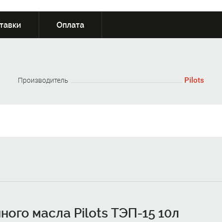
тавки
Оплата
Pilots
Производитель
ого масла Pilots ТЭП-15 10л