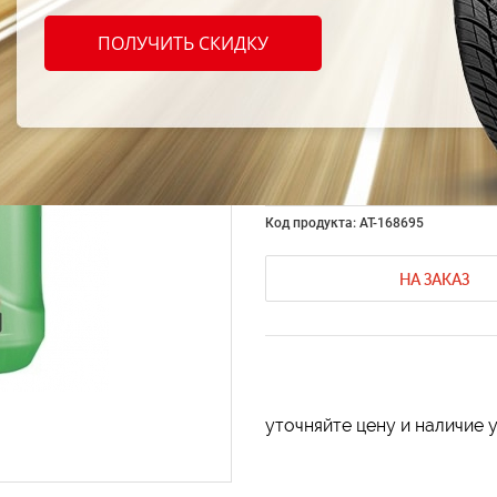
Транс
ПОЛУЧИТЬ СКИДКУ
масло 
ТЭП-1
Код продукта: AT-168695
НА ЗАКАЗ
уточняйте цену и наличие 