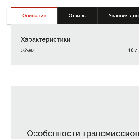
Описание
Отзывы
Условия дос
Характеристики
10 л
Объем
Особенности трансмиссионн