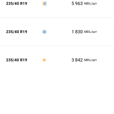
5 963
235/40 R19
MDL/шт
1 830
235/40 R19
MDL/шт
3 842
235/40 R19
MDL/шт