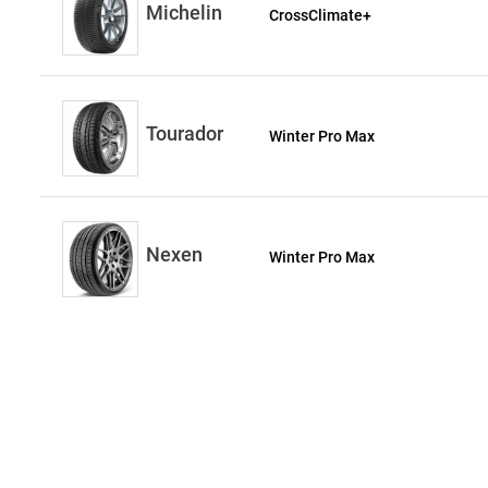
Michelin
CrossClimate+
Tourador
Winter Pro Max
Nexen
Winter Pro Max