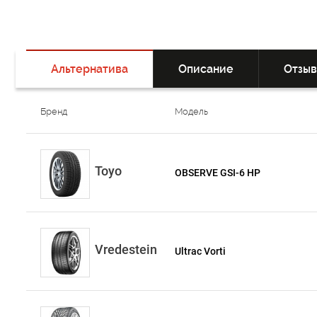
Альтернатива
Описание
Отзы
Бренд
Модель
Toyo
OBSERVE GSI-6 HP
Vredestein
Ultrac Vorti