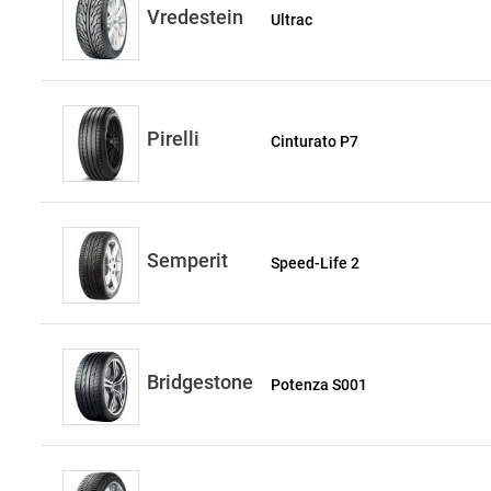
Vredestein
Ultrac
Pirelli
Cinturato P7
Semperit
Speed-Life 2
Bridgestone
Potenza S001