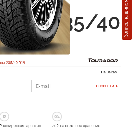
Запись на шиномонтаж
ADOR X
 TU1 235/40
6Y
ны 235/40 R19
На Заказ
ОПОВЕСТИТЬ
Расширенная гарантия
20% на сезонное хранение