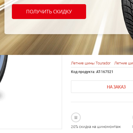
TOUR
ПОЛУЧИТЬ СКИДКУ
SPEED
R19 9
Летние шины Tourador
Летние ши
Код продукта: AT-167521
НА ЗАКАЗ
20% скидка на шиномонтаж