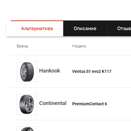
Альтернатива
Описание
Отзы
Бренд
Модель
Hankook
Ventus S1 evo2 K117
Continental
PremiumContact 6