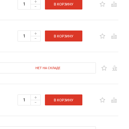
+
-
В КОРЗИНУ
+
-
В КОРЗИНУ
НЕТ НА СКЛАДЕ
+
-
В КОРЗИНУ