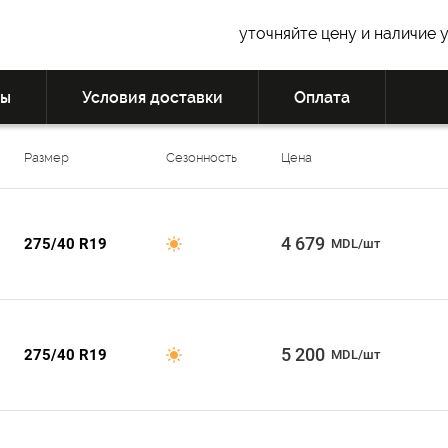
уточняйте цену и наличие 
вы
Условия доставки
Оплата
Размер
Сезонность
Цена
4 679
275/40 R19
MDL/шт
5 200
275/40 R19
MDL/шт