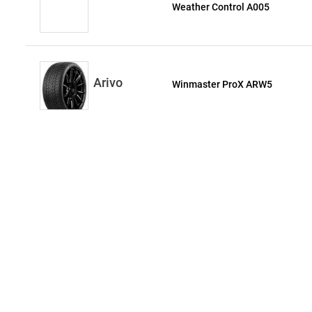
Weather Control A005
Arivo
Winmaster ProX ARW5