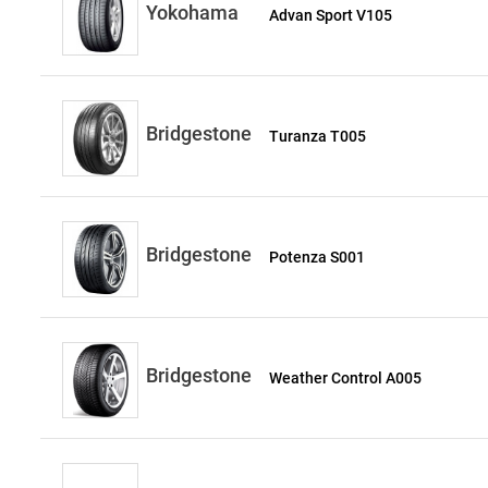
Yokohama
Advan Sport V105
Bridgestone
Turanza T005
Bridgestone
Potenza S001
Bridgestone
Weather Control A005