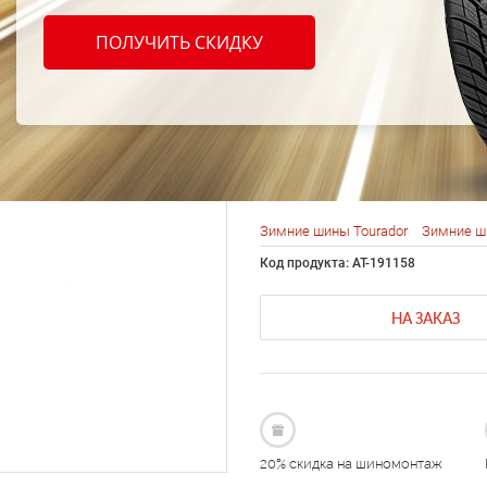
Toura
ПОЛУЧИТЬ СКИДКУ
Pro T
R19 1
Зимние шины Tourador
Зимние ш
Код продукта: AT-191158
НА ЗАКАЗ
20% скидка на шиномонтаж