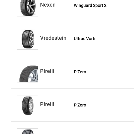
Nexen
Winguard Sport 2
Vredestein
Ultrac Vorti
Pirelli
P Zero
Pirelli
P Zero