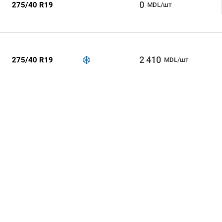
0
275/40 R19
MDL/шт
2 410
275/40 R19
MDL/шт