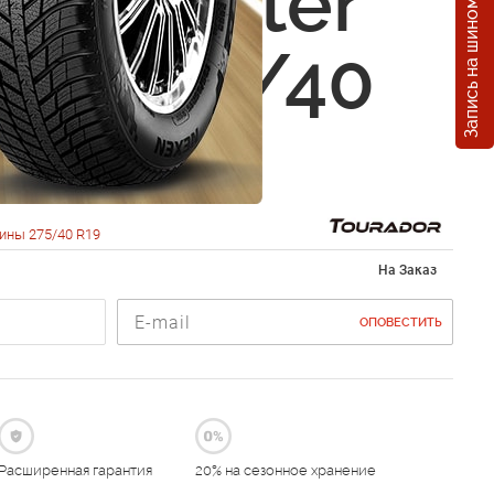
Запись на шиномонтаж
dor Winter
SU1 275/40
05V
ины 275/40 R19
На Заказ
ОПОВЕСТИТЬ
Расширенная гарантия
20% на сезонное хранение