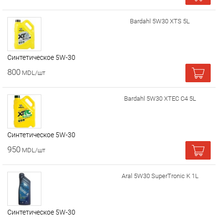
Bardahl 5W30 XTS 5L
Cинтетическое 5W-30
800
MDL/шт
Bardahl 5W30 XTEC C4 5L
Cинтетическое 5W-30
950
MDL/шт
Aral 5W30 SuperTronic K 1L
Cинтетическое 5W-30