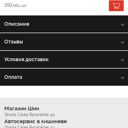
350
MDL/шт
Описание
Отзывы
Условия доставки
Оплата
Магазин Шин
Strada Calea Basarabiei 44
Автосервис в кишиневе
Strada Calea Basarabiei 44