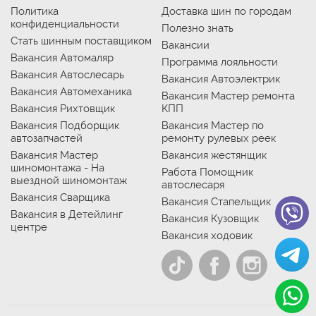
Политика
Доставка шин по городам
конфиденциальности
Полезно знать
Стать шинным поставщиком
Вакансии
Вакансия Автомаляр
Программа лояльности
Вакансия Автослесарь
Вакансия Автоэлектрик
Вакансия Автомеханика
Вакансия Мастер ремонта
Вакансия Рихтовщик
КПП
Вакансия Подборщик
Вакансия Мастер по
автозапчастей
ремонту рулевых реек
Вакансия Мастер
Вакансия жестянщик
шиномонтажа - На
Работа Помощник
выездной шиномонтаж
автослесаря
Вакансия Сварщика
Вакансия Стапельщик
Вакансия в Детейлинг
Вакансия Кузовщик
центре
Вакансия ходовик