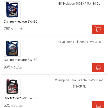
Elf Evolution 900SXR 5W-30 5L
Cинтетическое 5W-30
750
MDL/шт
Elf Evolution FullTech FE 5W-30 5L
Cинтетическое 5W-30
995
MDL/шт
Chempioil Ultra LRX SAE 5W-30 API
SN/CF 4L
Cинтетическое 5W-30
525
MDL/шт