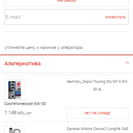
НА ЗАКАЗ
ОПОВЕСТИТЬ
уточняйте цену и наличие у оператора
Альтернатива
Idemitsu Zepro Touring SN/GF-5 5W-
30 4L
Cинтетическое 5W-30
1 148
MDL/шт
НЕТ НА СКЛАДЕ
General Motors Dexos2 Longlife SAE