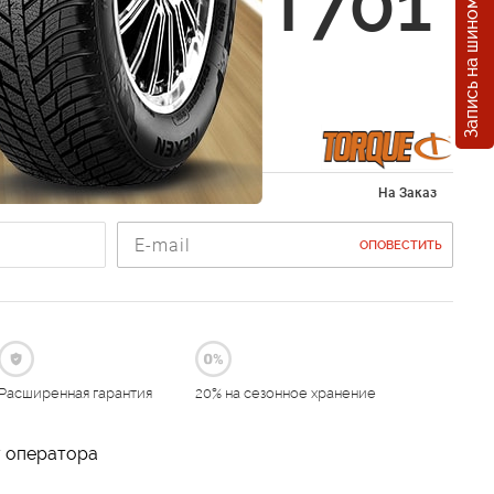
Запись на шиномонтаж
UE TQHT701
0 R16
 265/70 R16
На Заказ
ОПОВЕСТИТЬ
Расширенная гарантия
20% на сезонное хранение
у оператора