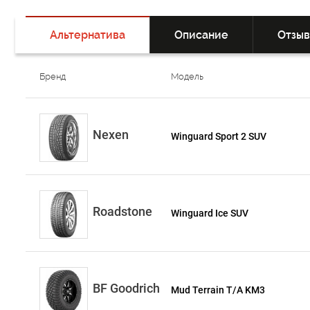
Альтернатива
Описание
Отзы
Бренд
Модель
Nexen
Winguard Sport 2 SUV
Roadstone
Winguard Ice SUV
BF Goodrich
Mud Terrain T/A KM3