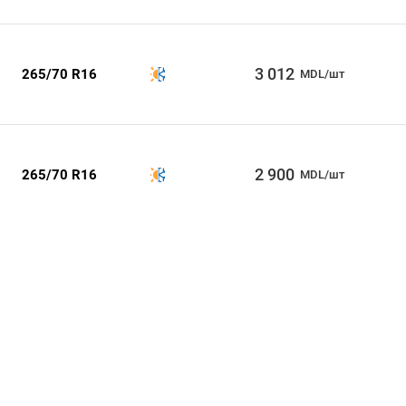
3 012
265/70 R16
MDL/шт
2 900
265/70 R16
MDL/шт