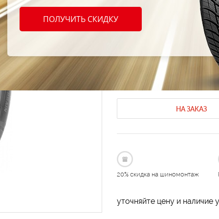
TORQ
ПОЛУЧИТЬ СКИДКУ
265/7
Летние шины Torque
Летние шины
Код продукта: AT-166736
НА ЗАКАЗ
20% скидка на шиномонтаж
уточняйте цену и наличие 