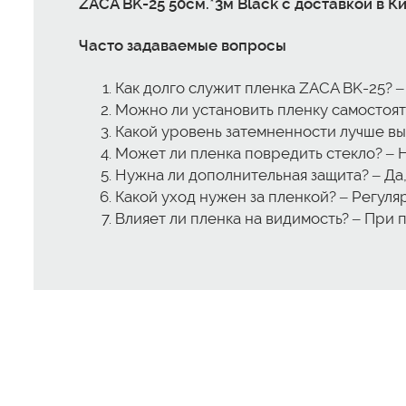
ZACA BK-25 50см.*3м Black с доставкой в 
Часто задаваемые вопросы
Как долго служит пленка ZACA BK-25? –
Можно ли установить пленку самостоят
Какой уровень затемненности лучше вы
Может ли пленка повредить стекло? – Н
Нужна ли дополнительная защита? – Да
Какой уход нужен за пленкой? – Регул
Влияет ли пленка на видимость? – При