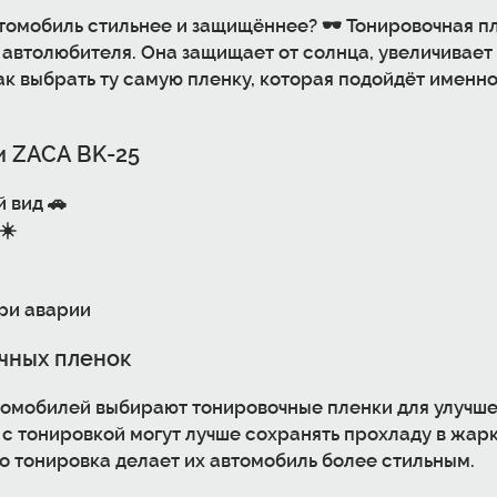
втомобиль стильнее и защищённее? 🕶️ Тонировочная п
автолюбителя. Она защищает от солнца, увеличивает
к выбрать ту самую пленку, которая подойдёт именно
и ZACA BK-25
 вид 🚗
☀️
ри аварии
чных пленок
втомобилей выбирают тонировочные пленки для улучше
с тонировкой могут лучше сохранять прохладу в жарк
то тонировка делает их автомобиль более стильным.