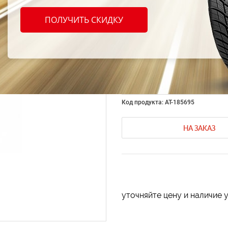
Тонир
ПОЛУЧИТЬ СКИДКУ
пленк
25 50с
Код продукта: AT-185695
НА ЗАКАЗ
уточняйте цену и наличие 