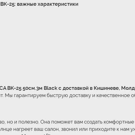
 BK-25: важные характеристики
CA BK-25 50см.
3м Black с доставкой в Кишиневе, Мол
йт. Мы гарантируем быструю доставку и качественное 
во, но и полезно. Она поможет вам создать комфортные
лнце нагреет ваш салон, звонил или приходите к нам у