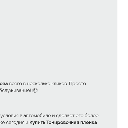
дова
всего в несколько кликов. Просто
обслуживание! 📦
 условия в автомобиле и сделает его более
же сегодня и
Купить Тонировочная пленка