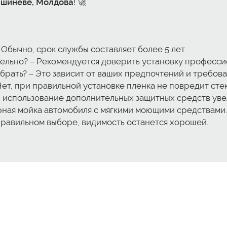
Кишиневе, Молдова
! 🚀
 Обычно, срок службы составляет более 5 лет.
ельно? – Рекомендуется доверить установку профессио
брать? – Это зависит от ваших предпочтений и требова
ет, при правильной установке пленка не повредит стек
, использование дополнительных защитных средств уве
ярная мойка автомобиля с мягкими моющими средствами.
 правильном выборе, видимость останется хорошей.