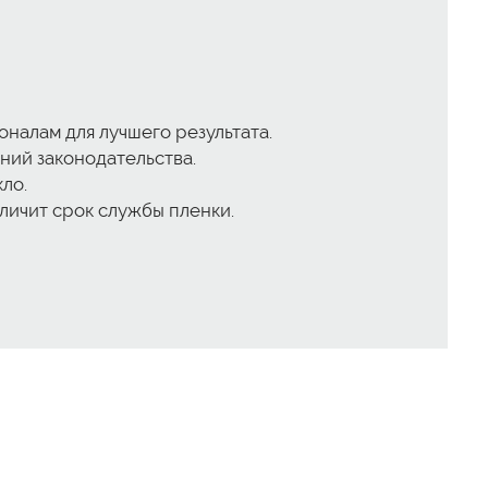
налам для лучшего результата.
ний законодательства.
ло.
личит срок службы пленки.