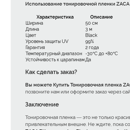
Использование тонировочной пленки ZACA
Характеристика
Описание
Ширина
50 см
Длина
3 м
Цвет
Black
Уровень защиты UV
99%
Гарантия
2 года
Температурный диапазон
-30°C до +80°C
Устойчивость к царапинам
Да
Как сделать заказ?
Вы можете
Купить Тонировочная пленка ZA
позвоните нам или оформите заказ через са
Заключение
Тонировочная пленка — это не только краси
привлекательным внешне. Не ждите, пока со