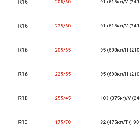
R16
205/60
91 (615кг)/V (240
R16
225/60
91 (615кг)/V (240
R16
205/65
95 (690кг)/H (210
R16
225/55
95 (690кг)/H (210
R18
255/45
103 (875кг)/V (24
R13
175/70
82 (475кг)/T (190