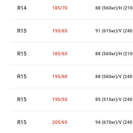
R14
185/70
88 (560кг)/H (210
R15
195/65
91 (615кг)/V (240
R15
185/65
88 (560кг)/H (210
R15
195/60
88 (560кг)/V (240
R15
195/55
85 (515кг)/V (240
R15
205/65
94 (670кг)/V (240