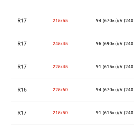
R17
215/55
94 (670кг)/V (240
R17
245/45
95 (690кг)/V (240
R17
225/45
91 (615кг)/V (240
R16
225/60
94 (670кг)/V (240
R17
215/50
91 (615кг)/V (240