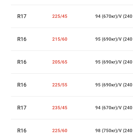
R17
225/45
94 (670кг)/V (240
R16
215/60
95 (690кг)/V (240
R16
205/65
95 (690кг)/V (240
R16
225/55
95 (690кг)/V (240
R17
235/45
94 (670кг)/V (240
R16
225/60
98 (750кг)/V (240