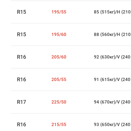
R15
195/55
85 (515кг)/H (210
R15
195/60
88 (560кг)/H (210
R16
205/60
92 (630кг)/V (240
R16
205/55
91 (615кг)/V (240
R17
225/50
94 (670кг)/V (240
R16
215/55
93 (650кг)/V (240