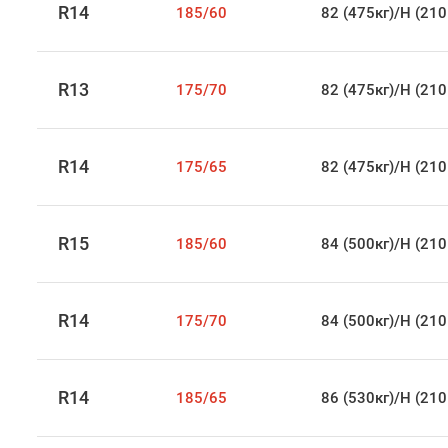
R14
185/60
82 (475кг)/H (210
R13
175/70
82 (475кг)/H (210
R14
175/65
82 (475кг)/H (210
R15
185/60
84 (500кг)/H (210
R14
175/70
84 (500кг)/H (210
R14
185/65
86 (530кг)/H (210