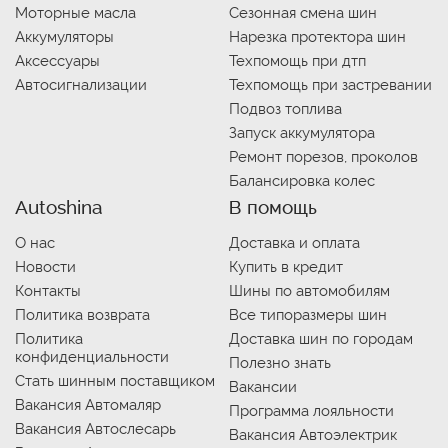
Моторные масла
Сезонная смена шин
Аккумуляторы
Нарезка протектора шин
Аксессуары
Техпомощь при дтп
Автосигнализации
Техпомощь при застревании
Подвоз топлива
Запуск аккумулятора
Ремонт порезов, проколов
Балансировка колес
Autoshina
В помощь
О нас
Доставка и оплата
Новости
Купить в кредит
Контакты
Шины по автомобилям
Политика возврата
Все типоразмеры шин
Политика
Доставка шин по городам
конфиденциальности
Полезно знать
Стать шинным поставщиком
Вакансии
Вакансия Автомаляр
Программа лояльности
Вакансия Автослесарь
Вакансия Автоэлектрик