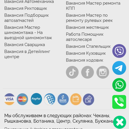
Вакансия Автомеханика
Вакансия Мастер ремонта
Вакансия Рихтовщик
КПП
Вакансия Подборщик
Вакансия Мастер по
автозапчастей
ремонту рулевых реек
Вакансия Мастер
Вакансия жестянщик
шиномонтажа - На
Работа Помощник
выездной шиномонтаж
автослесаря
Вакансия Сварщика
Вакансия Стапельщик
Вакансия в Детейлинг
Вакансия Кузовщик
центре
Вакансия ходовик
Мы обслуживаем в следующих районах: Чеканы,
Рышкановка, Ботаника, Центр, Скулянка, Буюканы