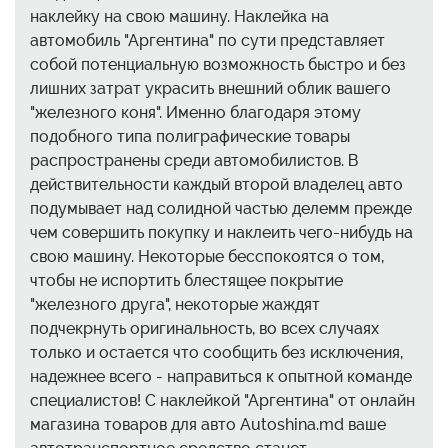
наклейку на свою машину. Наклейка на
автомобиль "Аргентина" по сути представляет
собой потенциальную возможность быстро и без
лишних затрат украсить внешний облик вашего
"железного коня". Именно благодаря этому
подобного типа полиграфические товары
распространены среди автомобилистов. В
действительности каждый второй владелец авто
подумывает над солидной частью делемм прежде
чем совершить покупку и наклеить чего-нибудь на
свою машину. Некоторые бесспокоятся о том,
чтобы не испортить блестящее покрытие
"железного друга", некоторые жаждят
подчекрнуть оригинальность, во всех случаях
только и остается что сообщить без исключения,
надежнее всего - направиться к опытной команде
специалистов! С наклейкой "Аргентина" от онлайн
магазина товаров для авто Autoshina.md ваше