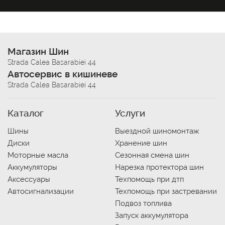
Магазин Шин
Strada Calea Basarabiei 44
Автосервис в кишиневе
Strada Calea Basarabiei 44
Каталог
Услуги
Шины
Выездной шиномонтаж
Диски
Хранение шин
Моторные масла
Сезонная смена шин
Аккумуляторы
Нарезка протектора шин
Аксессуары
Техпомощь при дтп
Автосигнализации
Техпомощь при застревании
Подвоз топлива
Запуск аккумулятора