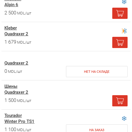
Alpin 6
2 500
MDL/шт
Kleber
Quadraxer 2
1 679
MDL/шт
Quadraxer 2
0
MDL/шт
НЕТ НА СКЛАДЕ
Шины
Quadraxer 2
1 500
MDL/шт
Tourador
Winter Pro TS1
1 100
MDL/шт
НА ЗАКАЗ