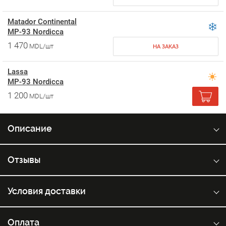
Matador Continental
MP-93 Nordicca
1 470
MDL/шт
НА ЗАКАЗ
Lassa
MP-93 Nordicca
1 200
MDL/шт
Описание
Отзывы
Условия доставки
Оплата