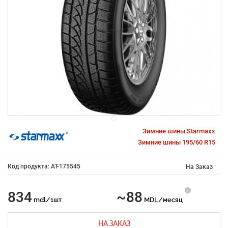
Зимние шины Starmaxx
Зимние шины 195/60 R15
Код продукта: AT-175545
На Заказ
834
~88
mdl/1шт
MDL/месяц
НА ЗАКАЗ