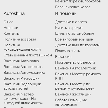
Ремонт порезов, проколов
Балансировка колес
Autoshina
В помощь
О нас
Доставка и оплата
Новости
Купить в кредит
Контакты
Шины по автомобилям
Политика возврата
Все типоразмеры шин
Политика
Доставка шин по городам
конфиденциальности
Полезно знать
Стать шинным поставщиком
Вакансии
Вакансия Автомаляр
Программа лояльности
Вакансия Автослесарь
Вакансия Автоэлектрик
Вакансия Автомеханика
Вакансия Мастер ремонта
Вакансия Рихтовщик
КПП
Вакансия Подборщик
Вакансия Мастер по
автозапчастей
ремонту рулевых реек
Вакансия Мастер
Вакансия жестянщик
шиномонтажа - На
Работа Помощник
выездной шиномонтаж
автослесаря