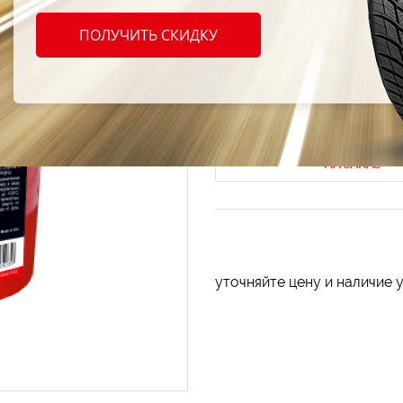
Смазк
ПОЛУЧИТЬ СКИДКУ
43 040
Код продукта: AT-188645
НА ЗАКАЗ
уточняйте цену и наличие 