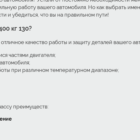
ильную работу вашего автомобиля. Но как выбрать имен
ти и убедиться, что вы на правильном пути!
400 кг 130
?
т отличное качество работы и защиту деталей вашего а
я частями двигателя;
 автомобиля;
боты при различном температурном диапазоне;
ассу преимуществ:
чение