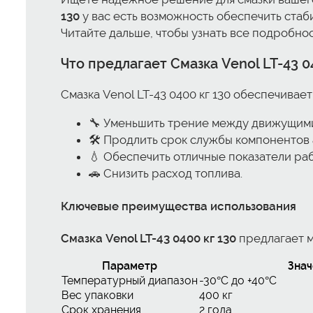
130
у вас есть возможность обеспечить стаб
Читайте дальше, чтобы узнать все подробнос
Что предлагает
Смазка Venol LT-43 0
Смазка Venol LT-43 0400 кг 130 обеспечивае
🔧 Уменьшить трение между движущимис
🛠️ Продлить срок службы компонентов
💧 Обеспечить отличные показатели ра
🚗 Снизить расход топлива.
Ключевые преимущества использования
Смазка Venol LT-43 0400 кг 130
предлагает м
Параметр
Зна
Температурный диапазон
-30°C до +40°C
Вес упаковки
400 кг
Срок хранения
2 года