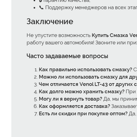
🔒 Гарантию качества;
📞 Поддержку менеджеров на всех этап
Заключение
Не упустите возможность
Купить Смазка Ven
работу вашего автомобиля! Звоните или прих
Часто задаваемые вопросы
Как правильно использовать смазку?
С
Можно ли использовать смазку для дру
Чем отличается Venol LT-43 от других 
Как долго можно хранить смазку?
При 
Могу ли я вернуть товар?
Да, мы приним
Как оформляется доставка?
Заказывает
Есть ли скидки при покупке оптом?
Да,