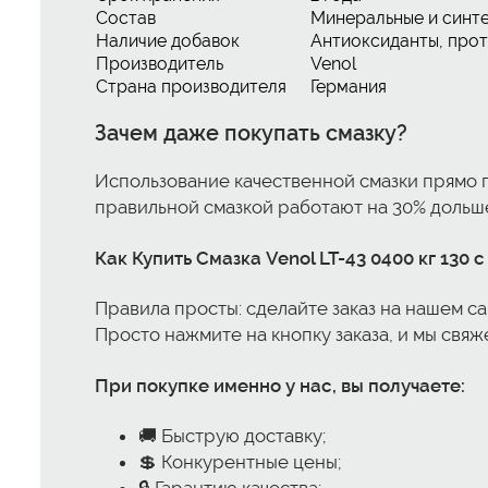
Состав
Минеральные и синт
Наличие добавок
Антиоксиданты, про
Производитель
Venol
Страна производителя
Германия
Зачем даже покупать смазку?
Использование качественной смазки прямо п
правильной смазкой работают на 30% дольше
Как
Купить Смазка Venol LT-43 0400 кг 130
Правила просты: сделайте заказ на нашем с
Просто нажмите на кнопку заказа, и мы свя
При покупке именно у нас, вы получаете:
🚚 Быструю доставку;
💲 Конкурентные цены;