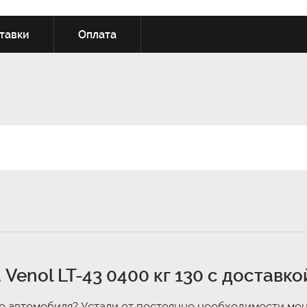
тавки
Оплата
 Venol LT-43 0400 кг 130 с доставк
 автомобиля? Устали от постоянно необходимости мен