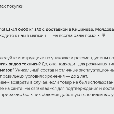
ах покупки.
ol LT-43 0400 кг 130 с доставкой в Кишиневе, Молдова
одите к нам в магазин — мы всегда рады помочь! 💬
ледуйте инструкциям на упаковке и рекомендуемым но
гих видов техники?
Да, она подходит для различных ти
смазок?
Уникальный состав и отличные эксплуатационны
правильных условиях хранения — до 2 лет.
аем возвраты в случае, если товар не был использован
е на сайте, мы связываемся для подтверждения и доста
 при заказе больших объемов действуют специальные у