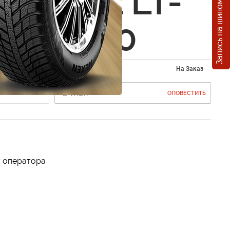
Запись на шиномонтаж
а Venol LT-
0 кг 130
На Заказ
ОПОВЕСТИТЬ
у оператора