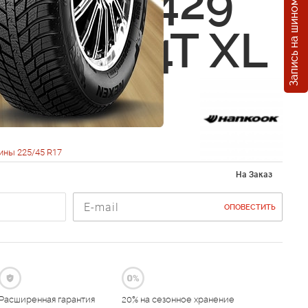
Запись на шиномонтаж
OOK W429
5 R17 94T XL
ины 225/45 R17
На Заказ
ОПОВЕСТИТЬ
Расширенная гарантия
20% на сезонное хранение