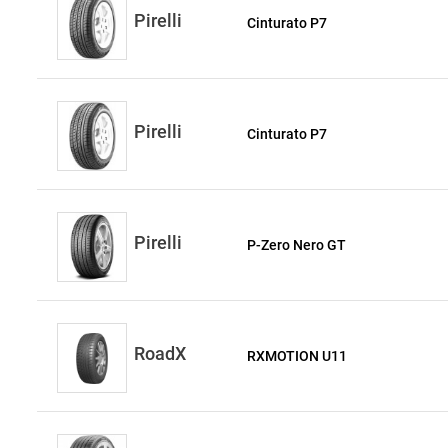
Pirelli
Cinturato P7
Pirelli
Cinturato P7
Pirelli
P-Zero Nero GT
RoadX
RXMOTION U11