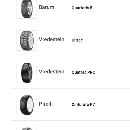
Barum
Quartaris 5
Vredestein
Ultrac
Vredestein
Quatrac PRO
Pirelli
Cinturato P7