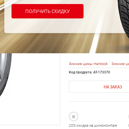
HANK
ПОЛУЧИТЬ СКИДКУ
225/4
Зимние шины Hankook
Зимние ш
Код продукта: AT-173370
НА ЗАКАЗ
20% скидка на шиномонтаж