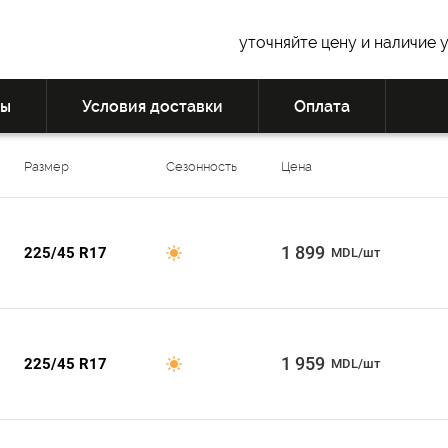
уточняйте цену и наличие 
вы
Условия доставки
Оплата
Размер
Сезонность
Цена
1 899
225/45 R17
MDL/шт
1 959
225/45 R17
MDL/шт