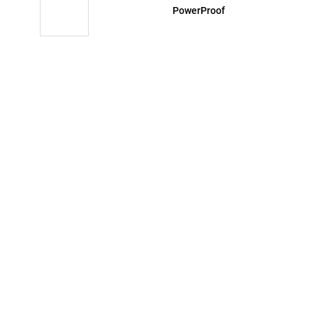
PowerProof