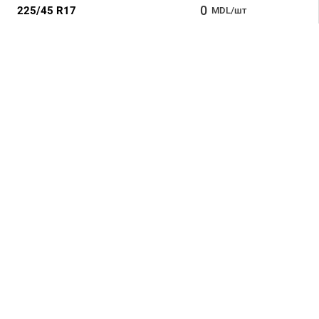
0
225/45 R17
MDL/шт