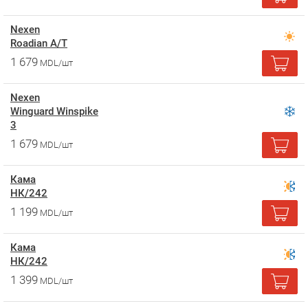
Nexen
Roadian A/T
1 679
MDL/шт
Nexen
Winguard Winspike
3
1 679
MDL/шт
Кама
НК/242
1 199
MDL/шт
Кама
НК/242
1 399
MDL/шт