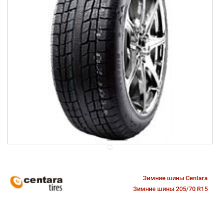
Зимние шины Centara
Зимние шины 205/70 R15