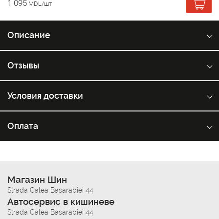
1 095
MDL/шт
Описание
Отзывы
Условия доставки
Оплата
Магазин Шин
Strada Calea Basarabiei 44
Автосервис в кишиневе
Strada Calea Basarabiei 44