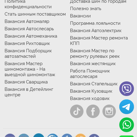
Политика
Доставка шин по городам
конфиденциальности
Полезно знать
Стать шинным поставщиком
Вакансии
Вакансия Автомаляр
Программа лояльности
Вакансия Автослесарь
Вакансия Автоэлектрик
Вакансия Автомеханика
Вакансия Мастер ремонта
Вакансия Рихтовщик
КПП
Вакансия Подборщик
Вакансия Мастер по
автозапчастей
ремонту рулевых реек
Вакансия Мастер
Вакансия жестянщик
шиномонтажа - На
Работа Помощник
выездной шиномонтаж
автослесаря
Вакансия Сварщика
Вакансия Стапельщик
Вакансия в Детейлинг
Вакансия Кузовщик
центре
Вакансия ходовик