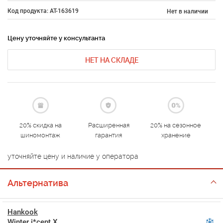
Код продукта: AT-163619
Нет в наличии
Цену уточняйте у консультанта
НЕТ НА СКЛАДЕ
20% скидка на
Расширенная
20% на сезонное
шиномонтаж
гарантия
хранение
уточняйте цену и наличие у оператора
Альтернатива
Hankook
Winter i*cept X