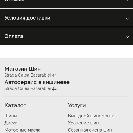
Условия доставки
Оплата
Магазин Шин
Strada Calea Basarabiei 44
Автосервис в кишиневе
Strada Calea Basarabiei 44
Каталог
Услуги
Шины
Выездной шиномонтаж
Диски
Хранение шин
Моторные масла
Сезонная смена шин