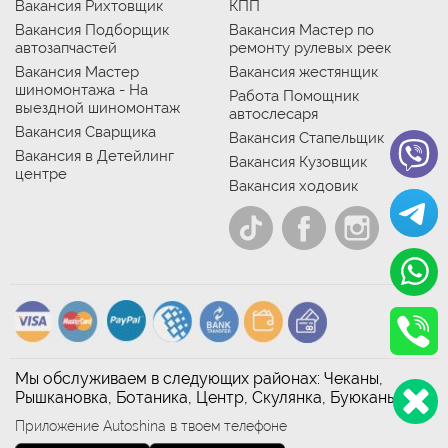
Вакансия Рихтовщик
КПП
Вакансия Подборщик
Вакансия Мастер по
автозапчастей
ремонту рулевых реек
Вакансия Мастер
Вакансия жестянщик
шиномонтажа - На
Работа Помощник
выездной шиномонтаж
автослесаря
Вакансия Сварщика
Вакансия Стапельщик
Вакансия в Детейлинг
Вакансия Кузовщик
центре
Вакансия ходовик
Мы обслуживаем в следующих районах: Чеканы,
Рышкановка, Ботаника, Центр, Скулянка, Буюканы
Приложение Autoshina в твоем телефоне