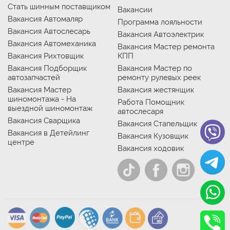
Стать шинным поставщиком
Вакансии
Вакансия Автомаляр
Программа лояльности
Вакансия Автослесарь
Вакансия Автоэлектрик
Вакансия Автомеханика
Вакансия Мастер ремонта
Вакансия Рихтовщик
КПП
Вакансия Подборщик
Вакансия Мастер по
автозапчастей
ремонту рулевых реек
Вакансия Мастер
Вакансия жестянщик
шиномонтажа - На
Работа Помощник
выездной шиномонтаж
автослесаря
Вакансия Сварщика
Вакансия Стапельщик
Вакансия в Детейлинг
Вакансия Кузовщик
центре
Вакансия ходовик