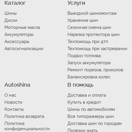
Каталог
Услуги
Шины
Выездной шиномонтаж
Диски
Хранение шин
Моторные масла
Сезонная смена шин
Аккумуляторы
Нарезка протектора шин
Аксессуары
Техпомощь при дтп
Автосигнализации
Техпомощь при застревании
Подвоз топлива
Запуск аккумулятора
Ремонт порезов, проколов
Балансировка колес
Autoshina
В помощь
О нас
Доставка и оплата
Новости
Купить в кредит
Контакты
Шины по автомобилям
Политика возврата
Все типоразмеры шин
Политика
Доставка шин по городам
конфиденциальности
Полезно знать