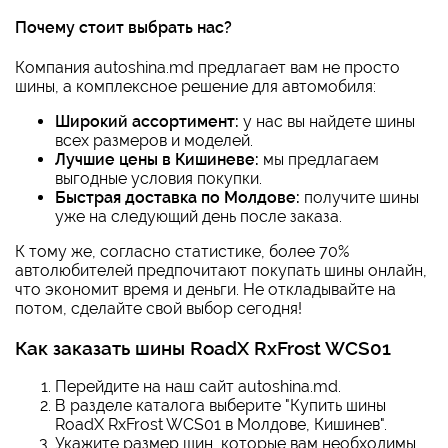
Почему стоит выбрать нас?
Компания autoshina.md предлагает вам не просто
шины, а комплексное решение для автомобиля:
Широкий ассортимент:
у нас вы найдете шины
всех размеров и моделей.
Лучшие цены в Кишиневе:
мы предлагаем
выгодные условия покупки.
Быстрая доставка по Молдове:
получите шины
уже на следующий день после заказа.
К тому же, согласно статистике, более 70%
автолюбителей предпочитают покупать шины онлайн,
что экономит время и деньги. Не откладывайте на
потом, сделайте свой выбор сегодня!
Как заказать шины RoadX RxFrost WCS01
Перейдите на наш сайт autoshina.md.
В разделе каталога выберите "Купить шины
RoadX RxFrost WCS01 в Молдове, Кишинев".
Укажите размер шин, которые вам необходимы.