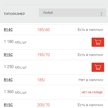
ТИПОРАЗМЕР
185/60
R14C
Есть в наличии
1 180
MDL/шт
195/70
R15C
Есть в наличии
1 250
MDL/шт
185/
R14C
Нет в наличии
1 360
MDL/шт
НЕТ НА СКЛАДЕ
205/70
R15C
Есть в наличии