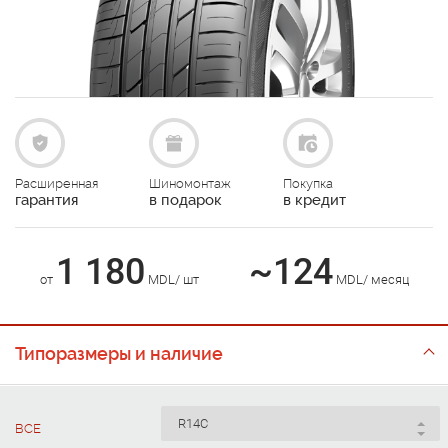
Расширенная
Шиномонтаж
Покупка
гарантия
в подарок
в кредит
1 180
~124
от
MDL/ шт
MDL/ месяц
Типоразмеры и наличие
ВСЕ