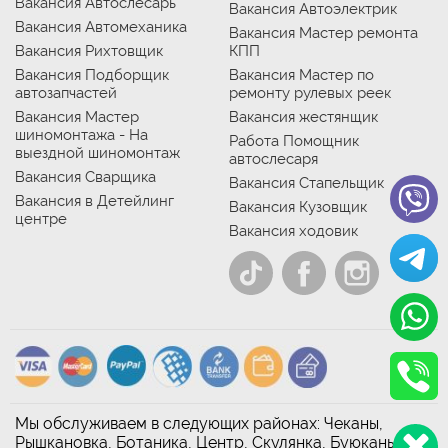
Вакансия Автослесарь
Вакансия Автоэлектрик
Вакансия Автомеханика
Вакансия Мастер ремонта
Вакансия Рихтовщик
КПП
Вакансия Подборщик
Вакансия Мастер по
автозапчастей
ремонту рулевых реек
Вакансия Мастер
Вакансия жестянщик
шиномонтажа - На
Работа Помощник
выездной шиномонтаж
автослесаря
Вакансия Сварщика
Вакансия Стапельщик
Вакансия в Детейлинг
Вакансия Кузовщик
центре
Вакансия ходовик
Мы обслуживаем в следующих районах: Чеканы,
Рышкановка, Ботаника, Центр, Скулянка, Буюканы