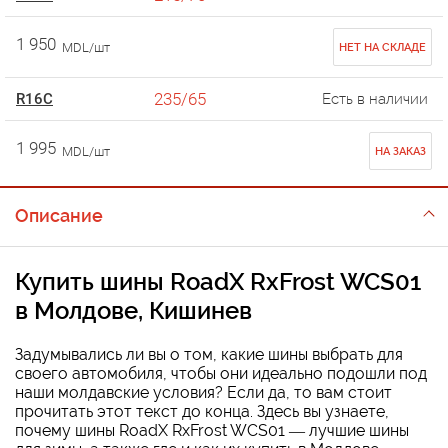
1 950
MDL/шт
НЕТ НА СКЛАДЕ
235/65
R16C
Есть в наличии
1 995
MDL/шт
НА ЗАКАЗ
Описание
Купить шины RoadX RxFrost WCS01
в Молдове, Кишинев
Задумывались ли вы о том, какие шины выбрать для
своего автомобиля, чтобы они идеально подошли под
наши молдавские условия? Если да, то вам стоит
прочитать этот текст до конца. Здесь вы узнаете,
почему шины RoadX RxFrost WCS01 — лучшие шины