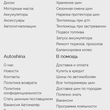
Диски
Хранение шин
Моторные масла
Сезонная смена шин
Аккумуляторы
Нарезка протектора шин
Аксессуары
Техпомощь при дтп
Автосигнализации
Техпомощь при застревании
Подвоз топлива
Запуск аккумулятора
Ремонт порезов, проколов
Балансировка колес
Autoshina
В помощь
О нас
Доставка и оплата
Новости
Купить в кредит
Контакты
Шины по автомобилям
Политика возврата
Все типоразмеры шин
Политика
Доставка шин по городам
конфиденциальности
Полезно знать
Стать шинным поставщиком
Вакансии
Вакансия Автомаляр
Программа лояльности