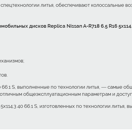
о спецтехнологии литья, обеспечивают колоссальные в
ильных дисков Replica Nissan A-R718 6.5 R16 5x114.3 
еханизмов;
ов.
3 40 66.1 S, выполненные по технологии литья, — самые 
я отличным общеэксплуатационным параметрам и доступ
6 5x114.3 40 66.1 S, изготовленных по технологии литья