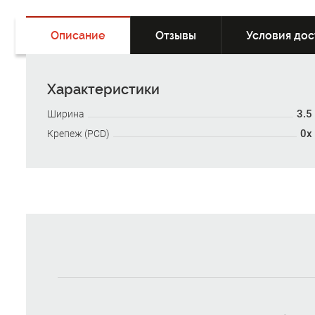
Описание
Отзывы
Условия дос
Характеристики
3.5
Ширина
0x
Крепеж (PCD)