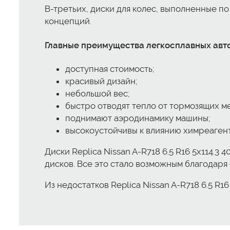
В-третьих, диски для колес, выполненные п
концепций.
Главные преимущества легкосплавных автомоб
доступная стоимость;
красивый дизайн;
небольшой вес;
быстро отводят тепло от тормозящих м
поднимают аэродинамику машины;
высокоустойчивы к влиянию химреагент
Диски Replica Nissan A-R718 6.5 R16 5x114.
дисков. Все это стало возможным благодар
Из недостатков Replica Nissan A-R718 6.5 R1