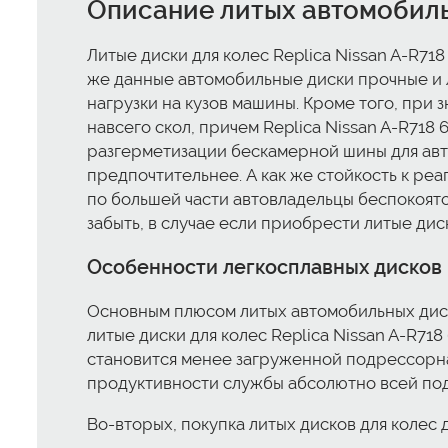
Описание литых автомобильны
Литые диски для колес Replica Nissan A-R718
же данные автомобильные диски прочные и 
нагрузки на кузов машины. Кроме того, при
навсего скол, причем Replica Nissan A-R718 6
разгерметизации бескамерной шины для авто 
предпочтительнее. А как же стойкость к ре
по большей части автовладельцы беспокоятся
забыть, в случае если приобрести литые диски 
Особенности легкосплавных дисков Rep
Основным плюсом литых автомобильных диско
литые диски для колес Replica Nissan A-R718 
становится менее загруженной подрессорна
продуктивности службы абсолютно всей под
Во-вторых, покупка литых дисков для колес