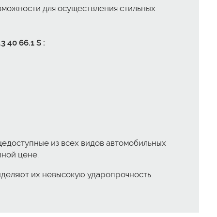
озможности для осуществления стильных
40 66.1 S :
общедоступные из всех видов автомобильных
ной цене.
, выделяют их невысокую ударопрочность.