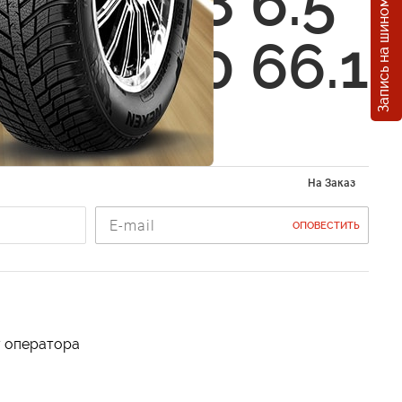
Запись на шиномонтаж
 A-R718 6.5
114.3 40 66.1
На Заказ
ОПОВЕСТИТЬ
у оператора