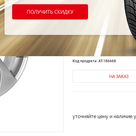
Nissan
ПОЛУЧИТЬ СКИДКУ
R16 5x
S
Код продукта: AT-186668
НА ЗАКАЗ
уточняйте цену и наличие 