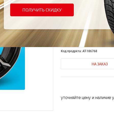
Merce
ПОЛУЧИТЬ СКИДКУ
7.0 R1
66.6 
Код продукта: AT-186768
НА ЗАКАЗ
уточняйте цену и наличие 