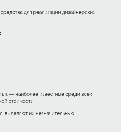
 средства для реализации дизайнерских
:
итья, — наиболее известные среди всех
кой стоимости.
ья, выделяют их незначительную