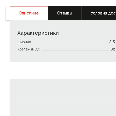
Описание
Отзывы
Условия дос
Характеристики
3.5
Ширина
0x
Крепеж (PCD)