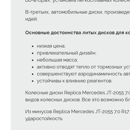
Во-вторых, установка легкосплавных колесн
В-третьих, автомобильные диски, произведе
идей.
Основные достоинства литых дисков для коле
низкая цена;
привлекательный дизайн;
небольшая масса;
активно отводят тепло от тормозных ус
совершенствуют аэродинамичность ав
устойчивы к влиянию реагентов.
Колесные диски Replica Mercedes JT-2055 7.
видов колесных дисков. Все это возможно б
Из минусов Replica Mercedes JT-2055 7.0 R1
ударостойкость.