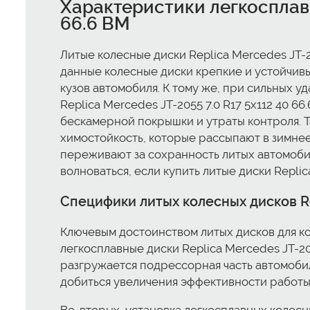
Характеристики легкосплавн
66.6 BM
Литые колесные диски Replica Mercedes JT-2
данные колесные диски крепкие и устойчивы
кузов автомобиля. К тому же, при сильных у
Replica Mercedes JT-2055 7.0 R17 5x112 40 6
бескамерной покрышки и утраты контроля. Т
химостойкость, которые рассыпают в зимнее
переживают за сохранность литых автомобил
волноваться, если купить литые диски Replica
Специфики литых колесных дисков Rep
Ключевым достоинством литых дисков для ко
легкосплавные диски Replica Mercedes JT-20
разгружается подрессорная часть автомобил
добиться увеличения эффективности работы