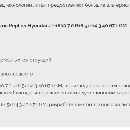
пецтехнологии литья, предоставляют большие альтерна
Replica Hyundai JT-1600 7.0 R16 5x114.3 40 67.1 GM :
ормозных конструкций;
ивных веществ.
0 7.0 R16 5x114.3 40 67.1 GM, произведенные по технол
можным благодаря хорошим автоэксплуатационным харак
R16 5x114.3 40 67.1 GM, разработанных по технологии л