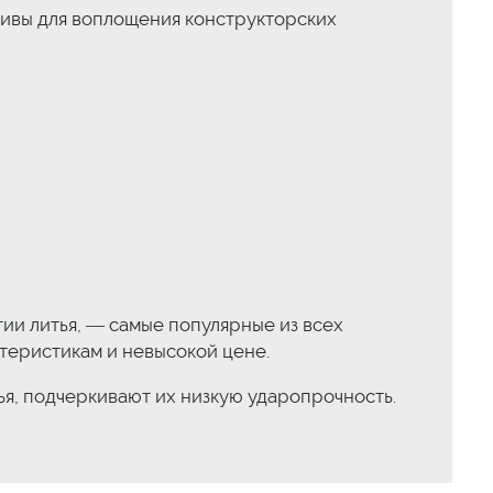
тивы для воплощения конструкторских
огии литья, — самые популярные из всех
теристикам и невысокой цене.
итья, подчеркивают их низкую ударопрочность.