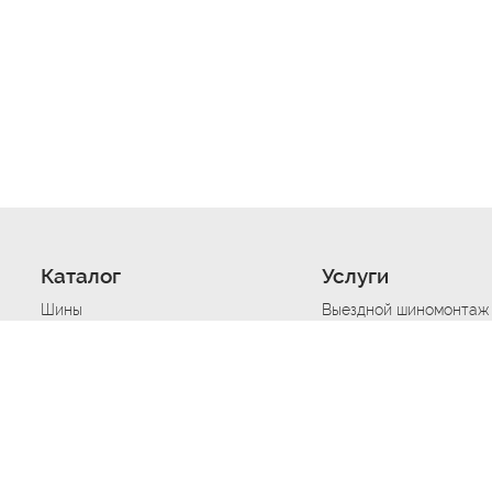
Каталог
Услуги
Шины
Выездной шиномонтаж
Диски
Хранение шин
Моторные масла
Сезонная смена шин
Аккумуляторы
Нарезка протектора ш
Аксессуары
Техпомощь при дтп
Автосигнализации
Техпомощь при застре
Подвоз топлива
Запуск аккумулятора