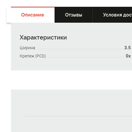
Описание
Отзывы
Условия дос
Характеристики
3.5
Ширина
0x
Крепеж (PCD)