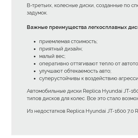
В-третьих, колесные диски, созданные по с
задумок.
Важные преимущества легкосплавных дисков 
приемлемая стоимость;
приятный дизайн;
малый вес;
оперативно оттягивают тепло от автот
улучшают обтекаемость авто;
суперустойчивы к воздействию агресс
Автомобильные диски Replica Hyundai JT-160
типов дисков для колес. Все это стало воз
Из недостатков Replica Hyundai JT-1600 7.0 