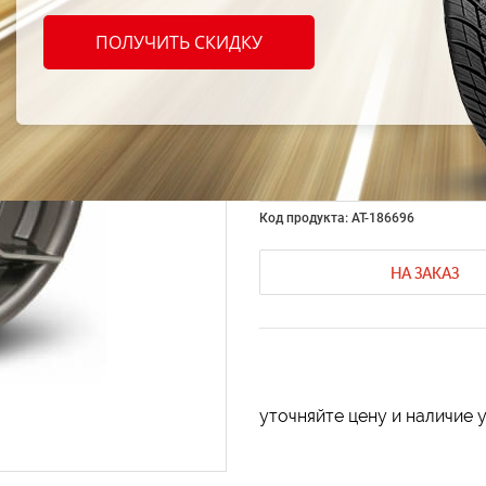
Hyund
ПОЛУЧИТЬ СКИДКУ
7.0 R1
67.1 
Код продукта: AT-186696
НА ЗАКАЗ
уточняйте цену и наличие 