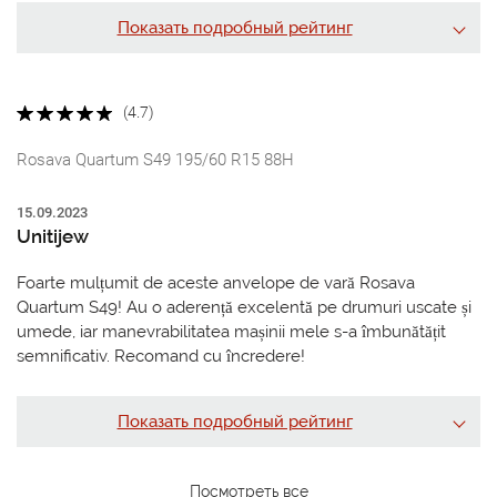
Показать подробный рейтинг
(4.7)
Rosava Quartum S49 195/60 R15 88H
15.09.2023
Unitijew
Foarte mulțumit de aceste anvelope de vară Rosava
Quartum S49! Au o aderență excelentă pe drumuri uscate și
umede, iar manevrabilitatea mașinii mele s-a îmbunătățit
semnificativ. Recomand cu încredere!
Показать подробный рейтинг
Посмотреть все