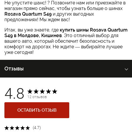
Не упустите шанс! ? Позвоните нам или приезжайте в
магазин прямо сейчас, чтобы узнать больше о шинах
Rosava Quartum S49
и других выгодных
предложениях! Мы ждем вас!
Итак, вы уже знаете, где
купить шины Rosava Quartum
S49 в Молдове, Кишинев
. Это отличный выбор для
вашего авто, который обеспечит безопасность и
комфорт на дорогах. Не ждите — выбирайте лучшее
уже сегодня!
Отзывы
4.8
12 отзывов
ОСТАВИТЬ ОТЗЫВ
(4.7)