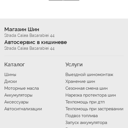
Магазин Шин
Strada Calea Basarabiei 44
Автосервис в кишиневе
Strada Calea Basarabiei 44
Каталог
Услуги
Шины
Выездной шиномонтаж
Диски
Хранение шин
Моторные масла
Сезонная смена шин
Аккумуляторы
Нарезка протектора шин
Аксессуары
Техпомощь при дтп
Автосигнализации
Техпомощь при застревании
Подвоз топлива
Запуск аккумулятора