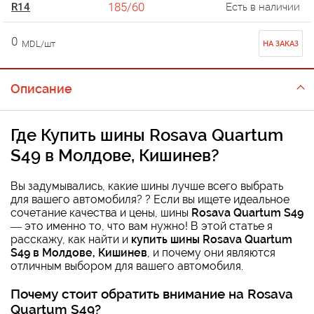
185/60
R14
Есть в наличии
0
MDL/шт
НА ЗАКАЗ
Описание
Где
Купить шины Rosava Quartum
S49 в Молдове, Кишинев
?
Вы задумывались, какие шины лучше всего выбрать
для вашего автомобиля? ? Если вы ищете идеальное
сочетание качества и цены, шины
Rosava Quartum S49
— это именно то, что вам нужно! В этой статье я
расскажу, как найти и
купить шины Rosava Quartum
S49 в Молдове, Кишинев
, и почему они являются
отличным выбором для вашего автомобиля.
Почему стоит обратить внимание на
Rosava
Quartum S49
?