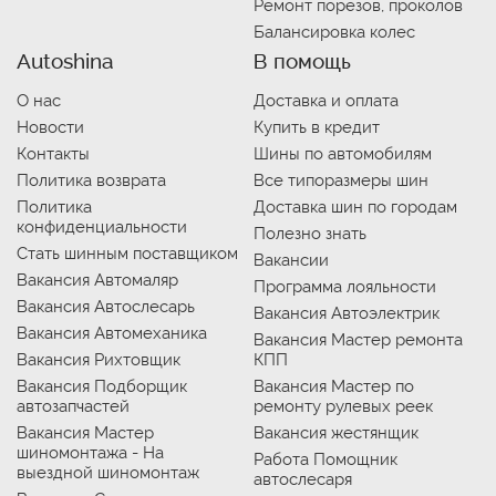
Ремонт порезов, проколов
Балансировка колес
Autoshina
В помощь
О нас
Доставка и оплата
Новости
Купить в кредит
Контакты
Шины по автомобилям
Политика возврата
Все типоразмеры шин
Политика
Доставка шин по городам
конфиденциальности
Полезно знать
Стать шинным поставщиком
Вакансии
Вакансия Автомаляр
Программа лояльности
Вакансия Автослесарь
Вакансия Автоэлектрик
Вакансия Автомеханика
Вакансия Мастер ремонта
Вакансия Рихтовщик
КПП
Вакансия Подборщик
Вакансия Мастер по
автозапчастей
ремонту рулевых реек
Вакансия Мастер
Вакансия жестянщик
шиномонтажа - На
Работа Помощник
выездной шиномонтаж
автослесаря