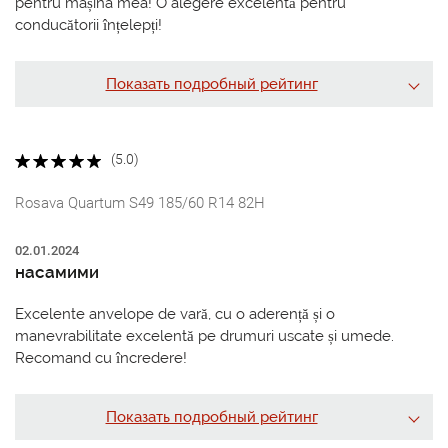
pentru mașina mea! O alegere excelentă pentru
conducătorii înțelepți!
Показать подробный рейтинг
(5.0)
Rosava Quartum S49 185/60 R14 82H
02.01.2024
насамими
Excelente anvelope de vară, cu o aderență și o
manevrabilitate excelentă pe drumuri uscate și umede.
Recomand cu încredere!
Показать подробный рейтинг