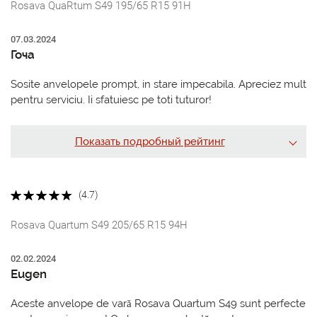
Rosava QuaRtum S49 195/65 R15 91H
07.03.2024
Гоча
Sosite anvelopele prompt, in stare impecabila. Apreciez mult
pentru serviciu. Ii sfatuiesc pe toti tuturor!
Показать подробный рейтинг
(4.7)
Rosava Quartum S49 205/65 R15 94H
02.02.2024
Eugen
Aceste anvelope de vară Rosava Quartum S49 sunt perfecte