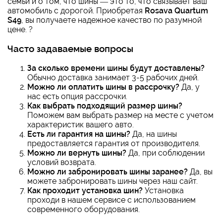
семьи и о том, что шины — это то, что связывает ваш
автомобиль с дорогой. Приобретая
Rosava Quartum
S49
, вы получаете надежное качество по разумной
цене. ?
Часто задаваемые вопросы
За сколько времени шины будут доставлены?
Обычно доставка занимает 3-5 рабочих дней.
Можно ли оплатить шины в рассрочку?
Да, у
нас есть опция рассрочки.
Как выбрать подходящий размер шины?
Поможем вам выбрать размер на месте с учетом
характеристик вашего авто.
Есть ли гарантия на шины?
Да, на шины
предоставляется гарантия от производителя.
Можно ли вернуть шины?
Да, при соблюдении
условий возврата.
Можно ли забронировать шины заранее?
Да, вы
можете забронировать шины через наш сайт.
Как проходит установка шин?
Установка
проходи в нашем сервисе с использованием
современного оборудования.