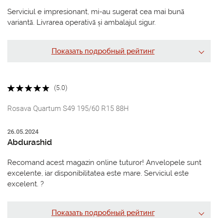
Serviciul e impresionant, mi-au sugerat cea mai bună
variantă. Livrarea operativă și ambalajul sigur.
Показать подробный рейтинг
(5.0)
Rosava Quartum S49 195/60 R15 88H
26.05.2024
Abdurashid
Recomand acest magazin online tuturor! Anvelopele sunt
excelente, iar disponibilitatea este mare. Serviciul este
excelent. ?
Показать подробный рейтинг