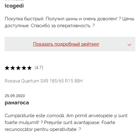
Icogedi
Покупка быстрый. Получил шины и очень доволен! ? Цены
доступные. Спасибо за оперативность. ?
Показать подробный рейтинг
(4.7)
Rosava Quartum S49 185/65 R15 88H
25.09.2023
ранагоса
Cumpărăturile este comodă. Am primit anvelopele și sunt
foarte mulțumit! ? Prețurile sunt avantajoase. Foarte
recunoscător pentru operativitate. ?