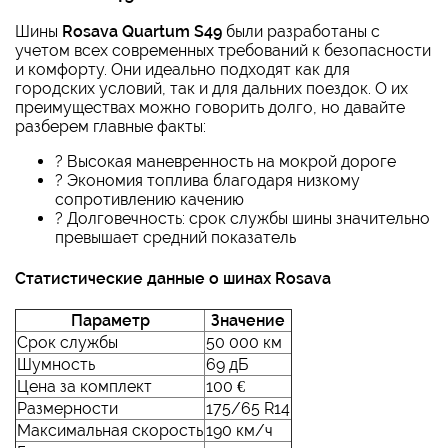
Шины
Rosava Quartum S49
были разработаны с
учетом всех современных требований к безопасности
и комфорту. Они идеально подходят как для
городских условий, так и для дальних поездок. О их
преимуществах можно говорить долго, но давайте
разберем главные факты:
? Высокая маневренность на мокрой дороге
? Экономия топлива благодаря низкому
сопротивлению качению
?️ Долговечность: срок службы шины значительно
превышает средний показатель
Статистические данные о шинах Rosava
Параметр
Значение
Срок службы
50 000 км
Шумность
69 дБ
Цена за комплект
100 €
Размерности
175/65 R14
Максимальная скорость
190 км/ч