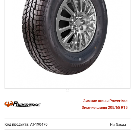
Зимние шины Powertrac
Зимние шины 205/65 R15
Код продукта: AT-190470
На Заказ