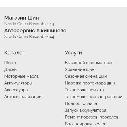
Магазин Шин
Strada Calea Basarabiei 44
Автосервис в кишиневе
Strada Calea Basarabiei 44
Каталог
Услуги
Шины
Выездной шиномонтаж
Диски
Хранение шин
Моторные масла
Сезонная смена шин
Аккумуляторы
Нарезка протектора шин
Аксессуары
Техпомощь при дтп
Автосигнализации
Техпомощь при застревании
Подвоз топлива
Запуск аккумулятора
Ремонт порезов, проколов
Балансировка колес