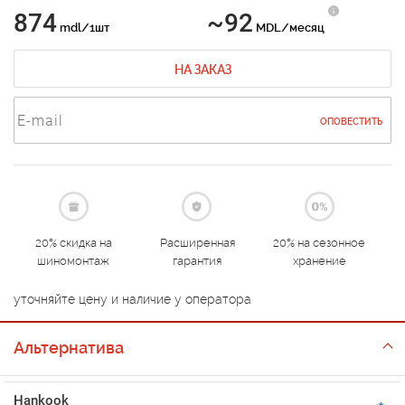
874
~92
mdl/1шт
MDL/месяц
НА ЗАКАЗ
ОПОВЕСТИТЬ
20% скидка на
Расширенная
20% на сезонное
шиномонтаж
гарантия
хранение
уточняйте цену и наличие у оператора
Альтернатива
Hankook