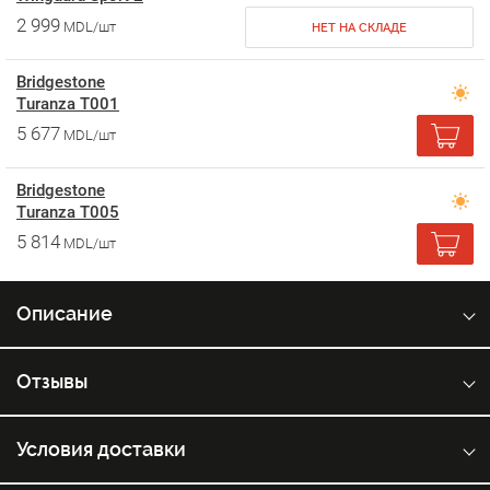
2 999
MDL/шт
НЕТ НА СКЛАДЕ
Bridgestone
Turanza T001
5 677
MDL/шт
Bridgestone
Turanza T005
5 814
MDL/шт
Описание
Отзывы
Условия доставки