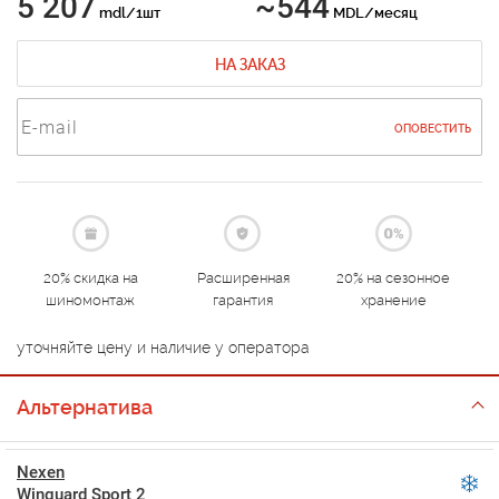
5 207
~544
mdl/1шт
MDL/месяц
НА ЗАКАЗ
ОПОВЕСТИТЬ
20% скидка на
Расширенная
20% на сезонное
шиномонтаж
гарантия
хранение
уточняйте цену и наличие у оператора
Альтернатива
Nexen
Winguard Sport 2