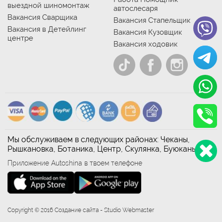
выездной шиномонтаж
автослесаря
Вакансия Сварщика
Вакансия Стапельщик
Вакансия в Детейлинг
Вакансия Кузовщик
центре
Вакансия ходовик
Мы обслуживаем в следующих районах: Чеканы,
Рышкановка, Ботаника, Центр, Скулянка, Буюканы
Приложение Autoshina в твоем телефоне
Copyright © 2016 Создание сайта - Studio Webmaster