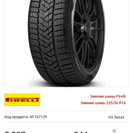
Зимние шины Pirelli
Зимние шины 225/50 R18
Код продукта: AT-167129
На Заказ