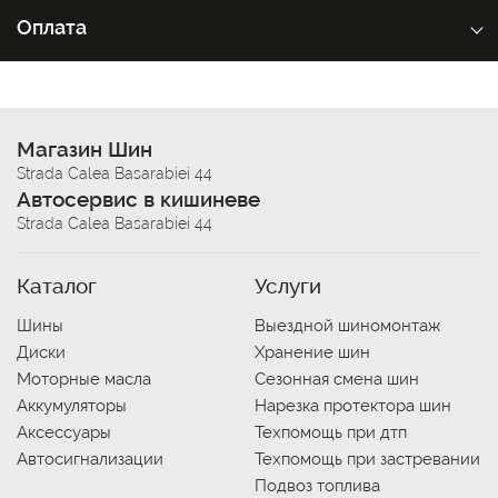
Оплата
Магазин Шин
Strada Calea Basarabiei 44
Автосервис в кишиневе
Strada Calea Basarabiei 44
Каталог
Услуги
Шины
Выездной шиномонтаж
Диски
Хранение шин
Моторные масла
Сезонная смена шин
Аккумуляторы
Нарезка протектора шин
Аксессуары
Техпомощь при дтп
Автосигнализации
Техпомощь при застревании
Подвоз топлива