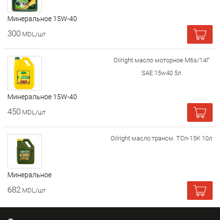
Минеральное 15W-40
300
MDL/шт
Oilright масло моторное М6з/14Г
SAE 15w40 5л
Минеральное 15W-40
450
MDL/шт
Oilright масло трансм. ТСп-15К 10л
Минеральное
682
MDL/шт