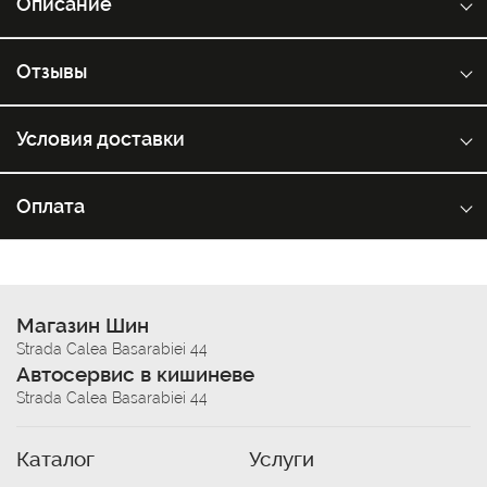
Описание
Отзывы
Условия доставки
Оплата
Магазин Шин
Strada Calea Basarabiei 44
Автосервис в кишиневе
Strada Calea Basarabiei 44
Каталог
Услуги