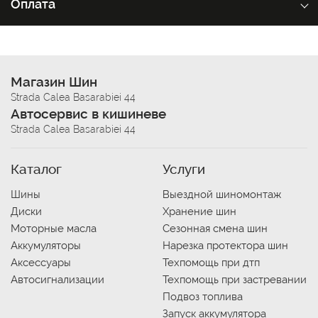
Оплата
Магазин Шин
Strada Calea Basarabiei 44
Автосервис в кишиневе
Strada Calea Basarabiei 44
Каталог
Услуги
Шины
Выездной шиномонтаж
Диски
Хранение шин
Моторные масла
Сезонная смена шин
Аккумуляторы
Нарезка протектора шин
Аксессуары
Техпомощь при дтп
Автосигнализации
Техпомощь при застревании
Подвоз топлива
Запуск аккумулятора