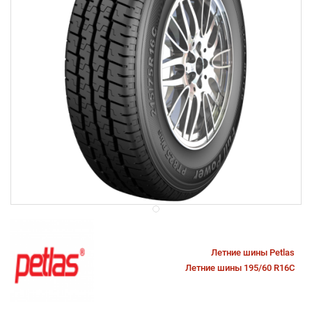
Летние шины Petlas
Летние шины 195/60 R16C