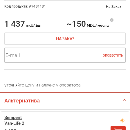
Код продукта: AT-191131
На Заказ
1 437
~150
mdl/1шт
MDL/месяц
НА ЗАКАЗ
ОПОВЕСТИТЬ
уточняйте цену и наличие у оператора
Альтернатива
Semperit
Van-Life 2