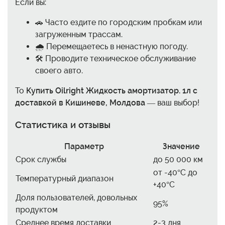
Если вы:
🚗 Часто ездите по городским пробкам или
загруженным трассам.
🌧️ Перемещаетесь в ненастную погоду.
🛠️ Проводите техническое обслуживание
своего авто.
То
Купить Oilright Жидкость амортизатор. 1л с
доставкой в Кишиневе, Молдова
— ваш выбор!
Статистика и отзывы
Параметр
Значение
Срок службы
до 50 000 км
от -40°C до
Температурный диапазон
+40°C
Доля пользователей, довольных
95%
продуктом
Среднее время доставки
2-3 дня