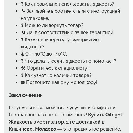
❓ Как правильно использовать жидкость?
🔧 Заливайте в соответствии с инструкцией
на упаковке.
❓ Можно ли вернуть товар?
🔄 Да, в соответствии с вашей гарантией.
❓ Какую температуру выдерживает
жидкость?
🌡️ От -40°C до +40°C.
❓ Что делать, если жидкость не помогает?
🛠️ Обратитесь к специалисту!
❓ Как узнать о наличии товара?
☎️ Позвоните нашему менеджеру!
Заключение
Не упустите возможность улучшить комфорт и
безопасность вашего автомобиля!
Купить Oilright
Жидкость амортизатор. 1л с доставкой в
Кишиневе, Молдова
— это правильное решение,