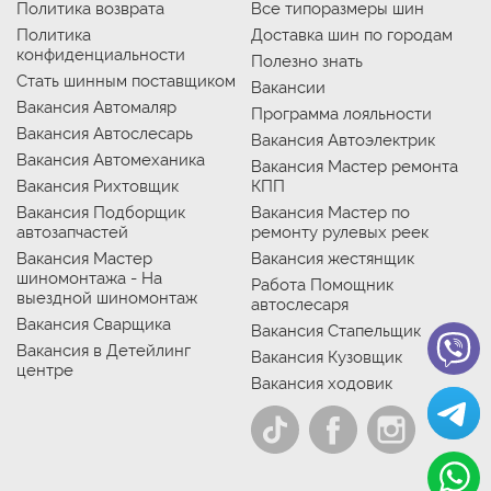
Политика возврата
Все типоразмеры шин
Политика
Доставка шин по городам
конфиденциальности
Полезно знать
Стать шинным поставщиком
Вакансии
Вакансия Автомаляр
Программа лояльности
Вакансия Автослесарь
Вакансия Автоэлектрик
Вакансия Автомеханика
Вакансия Мастер ремонта
Вакансия Рихтовщик
КПП
Вакансия Подборщик
Вакансия Мастер по
автозапчастей
ремонту рулевых реек
Вакансия Мастер
Вакансия жестянщик
шиномонтажа - На
Работа Помощник
выездной шиномонтаж
автослесаря
Вакансия Сварщика
Вакансия Стапельщик
Вакансия в Детейлинг
Вакансия Кузовщик
центре
Вакансия ходовик