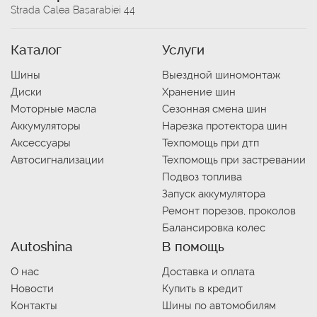
Strada Calea Basarabiei 44
Каталог
Услуги
Шины
Выездной шиномонтаж
Диски
Хранение шин
Моторные масла
Сезонная смена шин
Аккумуляторы
Нарезка протектора шин
Аксессуары
Техпомощь при дтп
Автосигнализации
Техпомощь при застревании
Подвоз топлива
Запуск аккумулятора
Ремонт порезов, проколов
Балансировка колес
Autoshina
В помощь
О нас
Доставка и оплата
Новости
Купить в кредит
Контакты
Шины по автомобилям