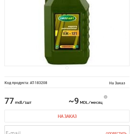
Код продукта: AT-183208
На Заказ
77
~9
mdl/1шт
MDL/месяц
НА ЗАКАЗ
ОПОВЕСТИТЬ